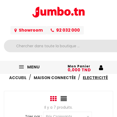
Showroom
92 032 000
MENU
Mon Panier
0,000 TND
ACCUEIL
MAISON CONNECTÉE
ELECTRICITÉ
Il y a 7 produits.
Trier par :
Prix Croissants