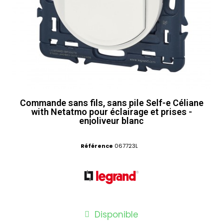
Commande sans fils, sans pile Self-e Céliane
with Netatmo pour éclairage et prises -
enjoliveur blanc
Référence
067723L
Disponible