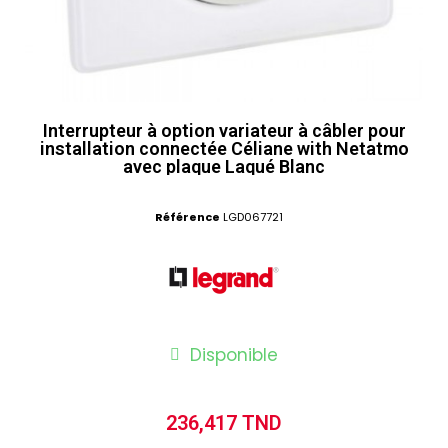
Interrupteur à option variateur à câbler pour
installation connectée Céliane with Netatmo
avec plaque Laqué Blanc
Référence
LGD067721
Disponible
236,417 TND