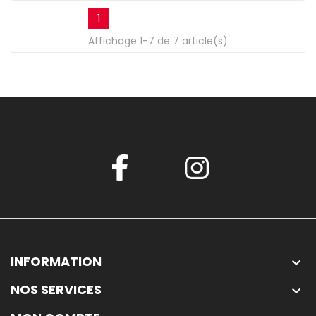
1
Affichage 1-7 de 7 article(s)
INFORMATION

NOS SERVICES
