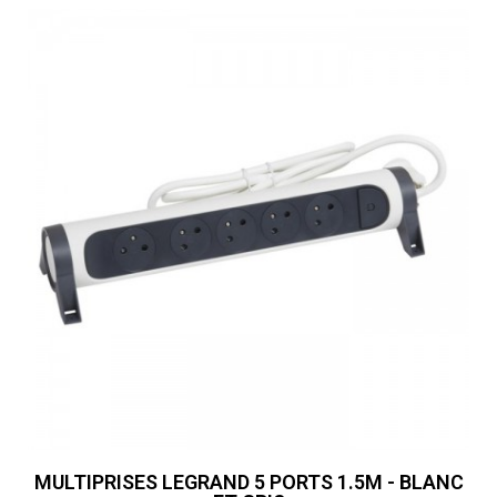
MULTIPRISES LEGRAND 5 PORTS 1.5M - BLANC