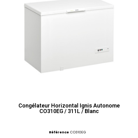
Congélateur Horizontal Ignis Autonome
CO310EG / 311L / Blanc
Référence
CO310EG