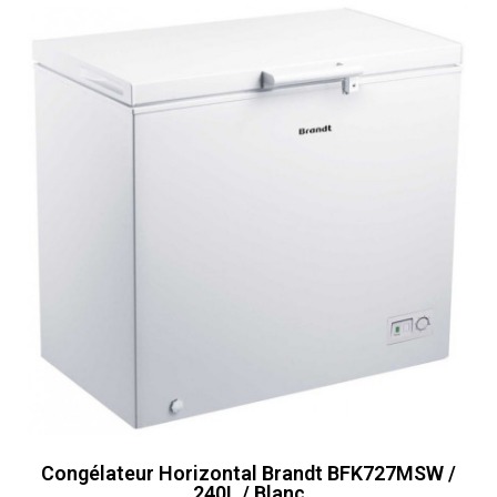
Congélateur Horizontal Brandt BFK727MSW /
240L / Blanc