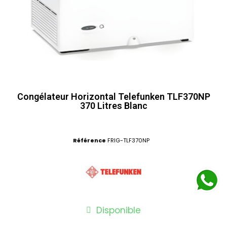
Congélateur Horizontal Telefunken TLF370NP
370 Litres Blanc
Référence
FRIG-TLF370NP
Disponible