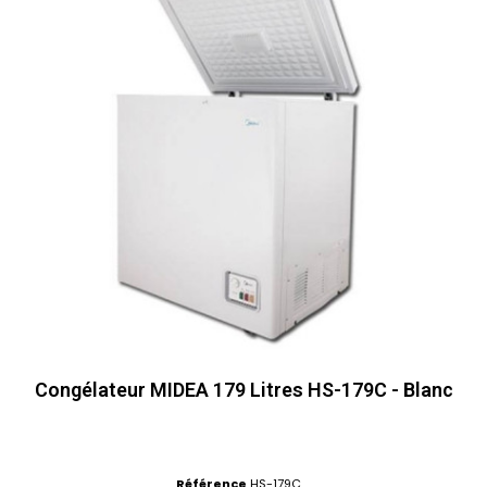
Congélateur MIDEA 179 Litres HS-179C - Blanc
Référence
HS-179C