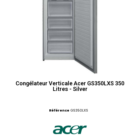
Congélateur Verticale Acer GS350LXS 350
Litres - Silver
Référence
GS350LXS