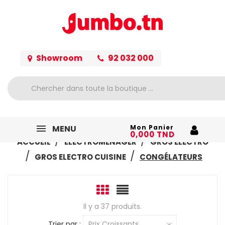
Showroom
92 032 000
MENU
Mon Panier
0,000 TND
ACCUEIL
ELECTROMÉNAGER
GROS ELECTRO
GROS ELECTRO CUISINE
CONGÉLATEURS
Il y a 37 produits.
Trier par :
Prix Croissants