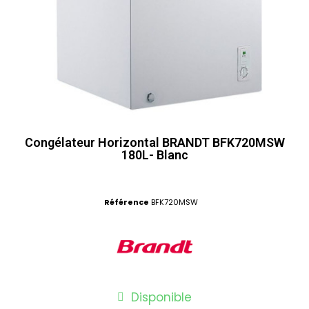
Congélateur Horizontal BRANDT BFK720MSW
180L- Blanc
Référence
BFK720MSW
Disponible