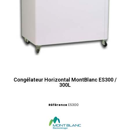
Congélateur Horizontal MontBlanc ES300 /
300L
Référence
ES300