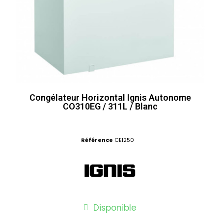
Congélateur Horizontal Ignis Autonome
CO310EG / 311L / Blanc
Référence
CEI250
Disponible