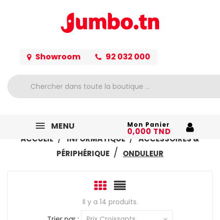
Showroom
92 032 000
MENU
Mon Panier
0,000 TND
ACCUEIL
INFORMATIQUE
ACCESSOIRES &
PÉRIPHÉRIQUE
ONDULEUR
Il y a 14 produits.
Trier par :
Prix Croissants