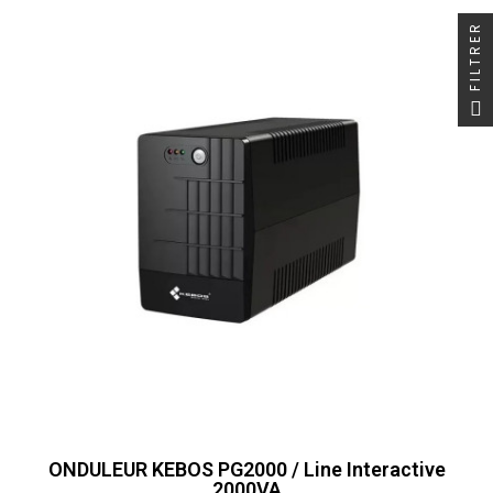
FILTRER
ONDULEUR KEBOS PG2000 / Line Interactive
2000VA