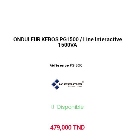
ONDULEUR KEBOS PG1500 / Line Interactive
1500VA
Référence
PG1500
Disponible
479,000 TND