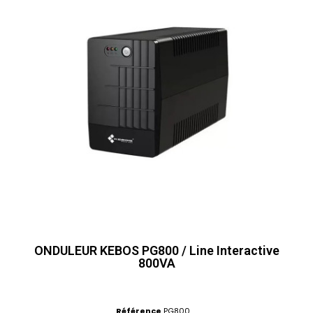
ONDULEUR KEBOS PG800 / Line Interactive
800VA
Référence
PG800