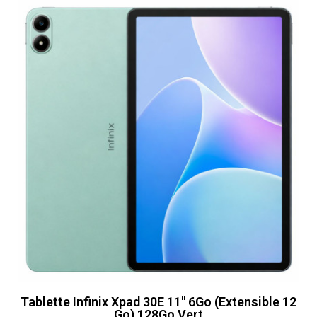
Tablette Infinix Xpad 30E 11" 6Go (Extensible 12
Go) 128Go Vert