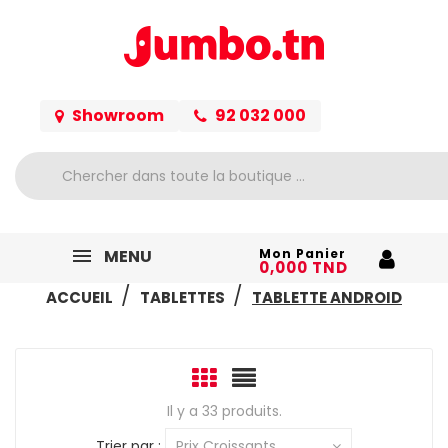
Showroom
92 032 000
MENU
Mon Panier
0,000 TND
ACCUEIL
TABLETTES
TABLETTE ANDROID
Il y a 33 produits.
Trier par :
Prix Croissants