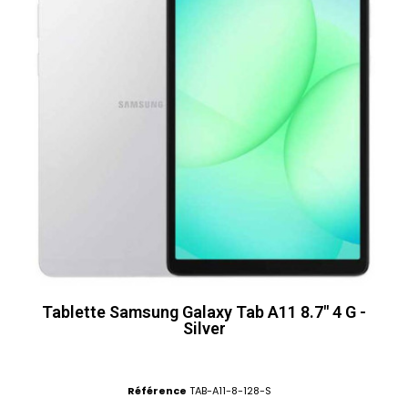
Tablette Samsung Galaxy Tab A11 8.7" 4 G -
Silver
Référence
TAB-A11-8-128-S