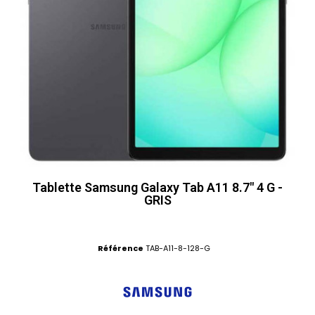
Tablette Samsung Galaxy Tab A11 8.7" 4 G -
GRIS
Référence
TAB-A11-8-128-G