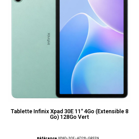
Tablette Infinix Xpad 30E 11" 4Go (Extensible 8
Go) 128Go Vert
Référence
XPAD-30E-4/128-GREEN