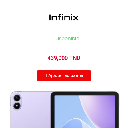
Disponible
439,000 TND
Ajouter au panier