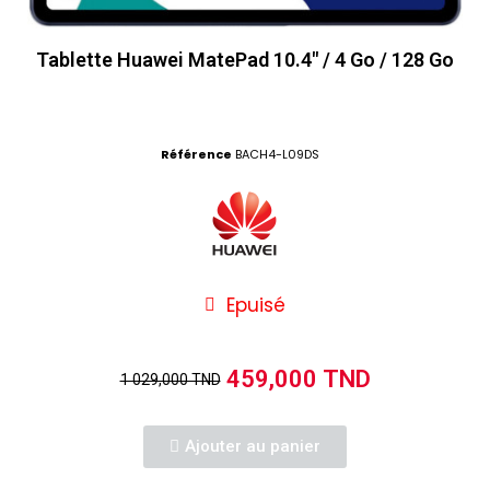
Tablette Huawei MatePad 10.4" / 4 Go / 128 Go
Référence
BACH4-L09DS
Epuisé
459,000 TND
1 029,000 TND
Ajouter au panier