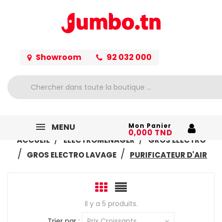
Showroom
92 032 000
MENU
Mon Panier
0,000 TND
ACCUEIL
ELECTROMÉNAGER
GROS ELECTRO
GROS ELECTRO LAVAGE
PURIFICATEUR D'AIR
Il y a 5 produits.
Trier par :
Prix Croissants