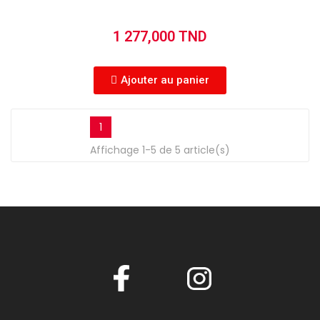
1 277,000 TND
Ajouter au panier
1
Affichage 1-5 de 5 article(s)