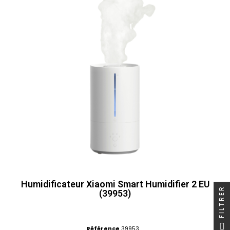
Humidificateur Xiaomi Smart Humidifier 2 EU
FILTRER
(39953)
Référence
39953