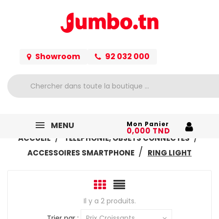
Showroom
92 032 000
MENU
Mon Panier
0,000 TND
ACCUEIL
TÉLÉPHONIE, OBJETS CONNECTÉS
ACCESSOIRES SMARTPHONE
RING LIGHT
Il y a 2 produits.
Trier par :
Prix Croissants