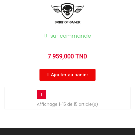
sur commande
7 959,000 TND
Ajouter au panier
1
Affichage 1-15 de 15 article(s)