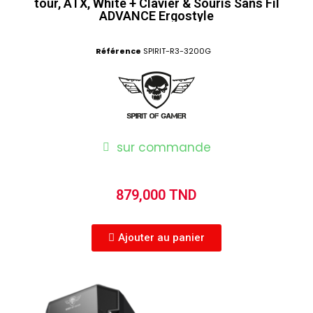
tour, ATX, White + Clavier & Souris Sans Fil
ADVANCE Ergostyle
Référence
SPIRIT-R3-3200G
sur commande
879,000 TND
Ajouter au panier