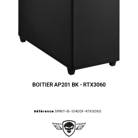
BOITIER AP201 BK - RTX3060
Référence
SPIRIT-I5-13400F-RTX3060