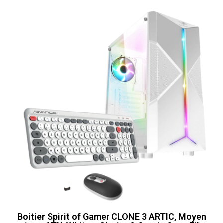
Boitier Spirit of Gamer CLONE 3 ARTIC, Moyen