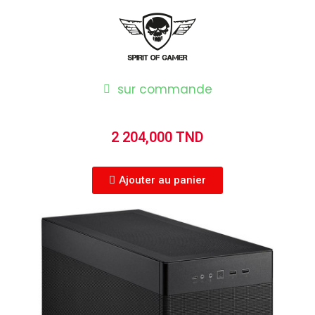
sur commande
2 204,000 TND
Ajouter au panier