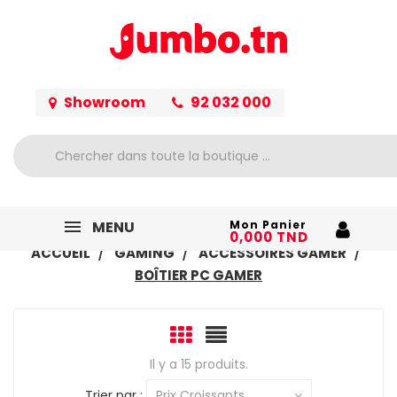
Showroom
92 032 000
MENU
Mon Panier
0,000 TND
ACCUEIL
GAMING
ACCESSOIRES GAMER
BOÎTIER PC GAMER
Il y a 15 produits.
Trier par :
Prix Croissants