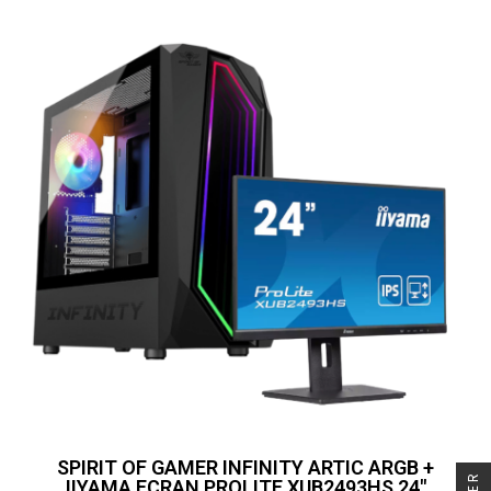
SPIRIT OF GAMER INFINITY ARTIC ARGB +
IIYAMA ECRAN PROLITE XUB2493HS 24"