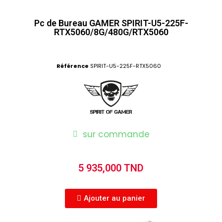
Pc de Bureau GAMER SPIRIT-U5-225F-
RTX5060/8G/480G/RTX5060
Référence
SPIRIT-U5-225F-RTX5060
sur commande
5 935,000 TND
Ajouter au panier