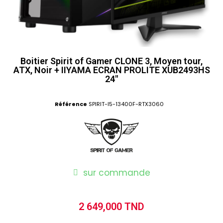
Boitier Spirit of Gamer CLONE 3, Moyen tour,
ATX, Noir + IIYAMA ECRAN PROLITE XUB2493HS
24"
Référence
SPIRIT-I5-13400F-RTX3060
sur commande
2 649,000 TND