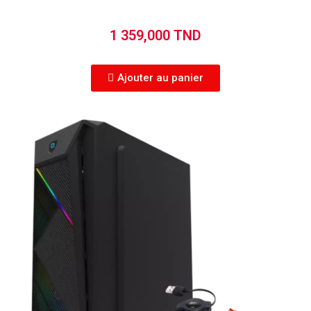
1 359,000 TND
Ajouter au panier