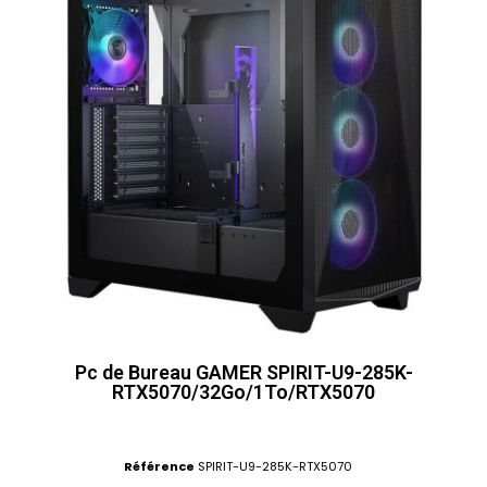
Pc de Bureau GAMER SPIRIT-U9-285K-
RTX5070/32Go/1To/RTX5070
Référence
SPIRIT-U9-285K-RTX5070