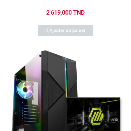
2 619,000 TND
Ajouter au panier