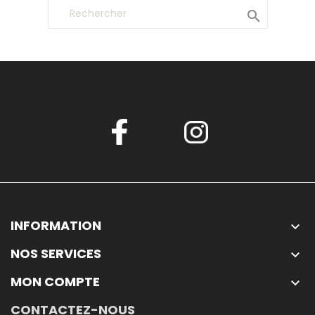

INFORMATION

NOS SERVICES

MON COMPTE

CONTACTEZ-NOUS