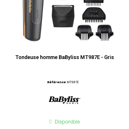
Tondeuse homme BaByliss MT987E - Gris
Référence
MT987E
Disponible