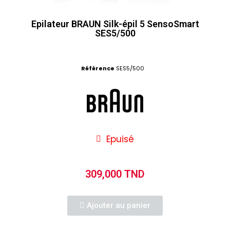
Epilateur BRAUN Silk-épil 5 SensoSmart
SES5/500
Référence
SES5/500
Epuisé
309,000 TND
Ajouter au panier