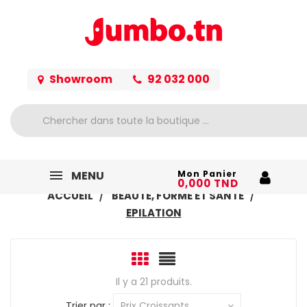
Showroom
92 032 000
MENU
Mon Panier
0,000 TND
ACCUEIL
BEAUTÉ, FORME ET SANTÉ
EPILATION
Il y a 21 produits.
Trier par :
Prix Croissants