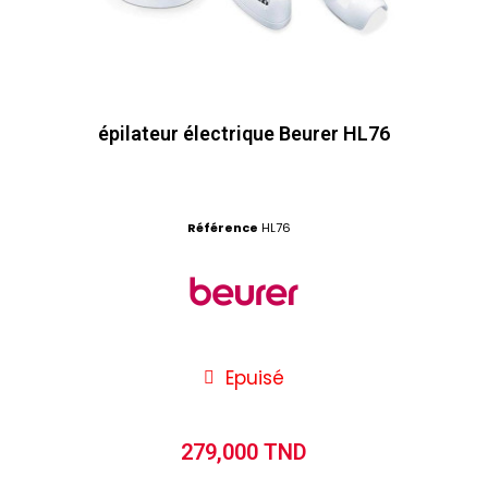
épilateur électrique Beurer HL76
Référence
HL76
Epuisé
279,000 TND