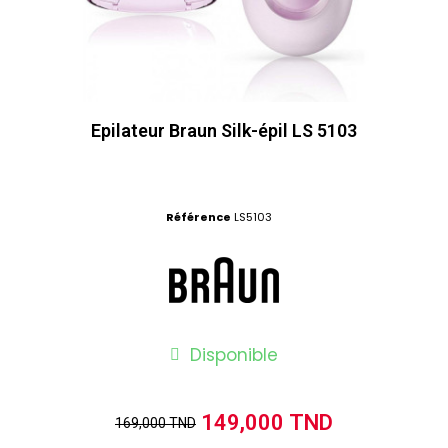
Epilateur Braun Silk-épil LS 5103
Référence
LS5103
Disponible
149,000 TND
169,000 TND