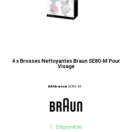
4 x Brosses Nettoyantes Braun SE80-M Pour
Visage
Référence
SE80-M
Disponible