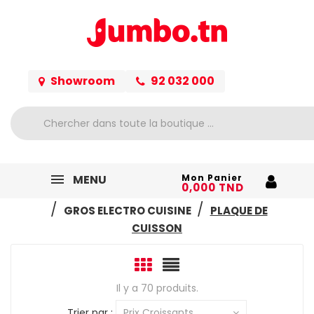
Showroom
92 032 000
MENU
Mon Panier
0,000 TND
ACCUEIL
ELECTROMÉNAGER
GROS ELECTRO
GROS ELECTRO CUISINE
PLAQUE DE
CUISSON
Il y a 70 produits.
Trier par :
Prix Croissants