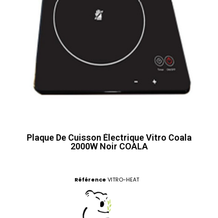
Plaque De Cuisson Électrique Vitro Coala
2000W Noir COALA
Référence
VITRO-HEAT