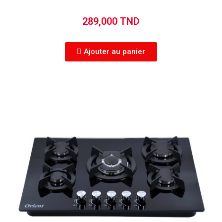
289,000 TND
Ajouter au panier