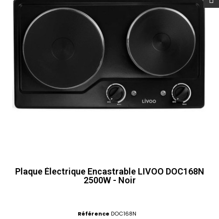
Plaque Électrique Encastrable LIVOO DOC168N
2500W - Noir
Référence
DOC168N