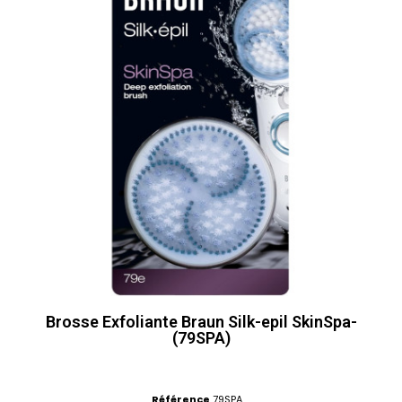
Brosse Exfoliante Braun Silk-epil SkinSpa-
(79SPA)
Référence
79SPA