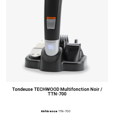
Tondeuse TECHWOOD Multifonction Noir /
TTN-700
Référence
TTN-700