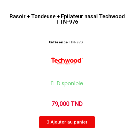
Rasoir + Tondeuse + Epilateur nasal Techwood
TTN-976
Référence
TTN-976
Disponible
79,000 TND
Ajouter au panier