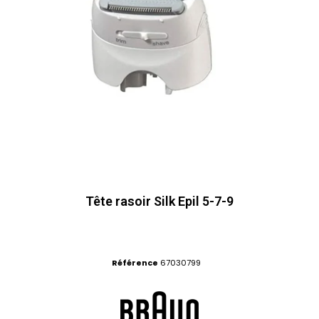
Tête rasoir Silk Epil 5-7-9
Référence
67030799