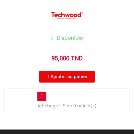
Disponible
95,000 TND
Ajouter au panier
1
Affichage 1-9 de 9 article(s)