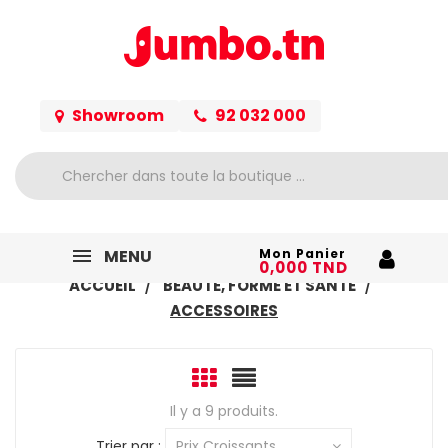
Showroom
92 032 000
MENU
Mon Panier
0,000 TND
ACCUEIL
BEAUTÉ, FORME ET SANTÉ
ACCESSOIRES
Il y a 9 produits.
Trier par :
Prix Croissants