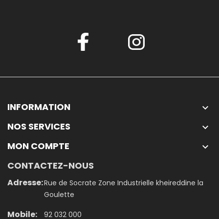
INFORMATION

NOS SERVICES

MON COMPTE

CONTACTEZ-NOUS
Adresse:
Rue de Socrate Zone Industrielle kheireddine la
Goulette
Mobile:
92 032 000