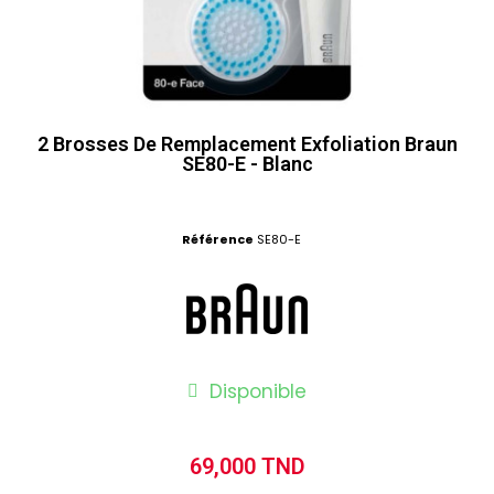
2 Brosses De Remplacement Exfoliation Braun
SE80-E - Blanc
Référence
SE80-E
Disponible
69,000 TND