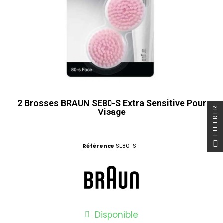
2 Brosses BRAUN SE80-S Extra Sensitive Pour
FILTRER
Visage
Référence
SE80-S
Disponible