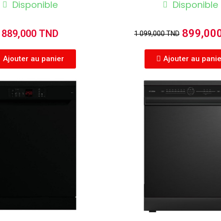
Disponible
Disponible
899,00
889,000 TND
1 099,000 TND
Ajouter au panier
Ajouter au pani