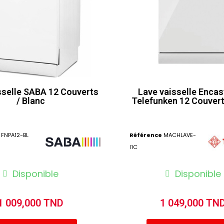
sselle SABA 12 Couverts
Lave vaisselle Encas
/ Blanc
Telefunken 12 Couvert
FNPA12-BL
Référence
MACHLAVE-
I1C
Disponible
Disponible
1 009,000 TND
1 049,000 TN