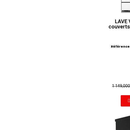
LAVE 
couverts
Référence
1 149,00