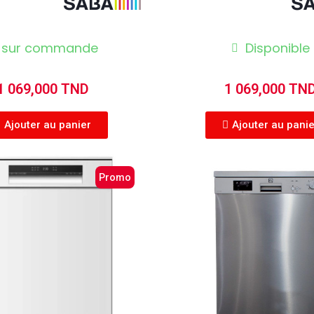
sur commande
Disponible
1 069,000 TND
1 069,000 TN
Ajouter au panier
Ajouter au pani
Promo