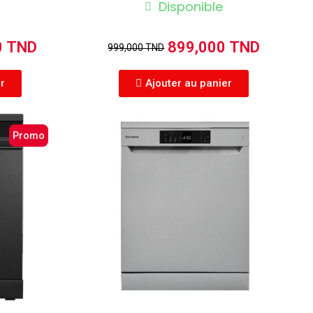
Disponible
0 TND
899,000 TND
999,000 TND
er
Ajouter au panier
Promo