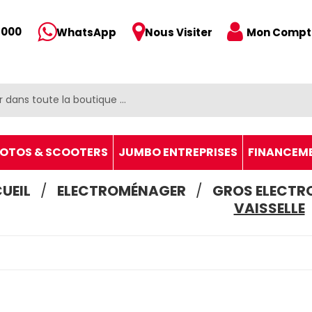
 000
Mon Compt
WhatsApp
Nous Visiter
OTOS & SCOOTERS
JUMBO ENTREPRISES
FINANCEM
UEIL
ELECTROMÉNAGER
GROS ELECTR
VAISSELLE