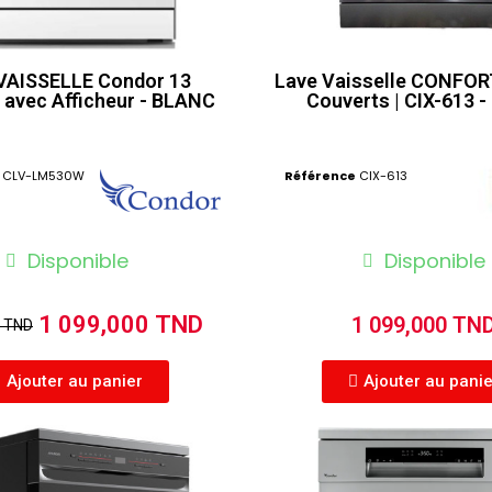
VAISSELLE Condor 13
Lave Vaisselle CONFOR
 avec Afficheur - BLANC
Couverts | CIX-613 - 
CLV-LM530W
Référence
CIX-613
Disponible
Disponible
1 099,000 TND
1 099,000 TN
0 TND
Ajouter au panier
Ajouter au pani