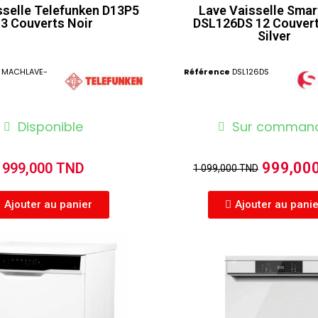
sselle Telefunken D13P5
Lave Vaisselle Smar
13 Couverts Noir
DSL126DS 12 Couvert
Silver
MACHLAVE-
Référence
DSL126DS
Disponible
Sur comman
999,00
999,000 TND
1 099,000 TND
Ajouter au panier
Ajouter au pani