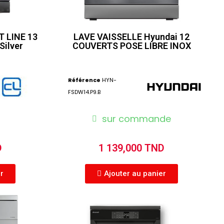
T LINE 13
LAVE VAISSELLE Hyundai 12
Silver
COUVERTS POSE LIBRE INOX
Référence
HYN-
FSDW14.P9.B
sur commande
D
1 139,000 TND
er
Ajouter au panier