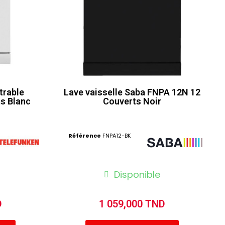
trable
Lave vaisselle Saba FNPA 12N 12
s Blanc
Couverts Noir
Référence
FNPA12-BK
Disponible
D
1 059,000 TND