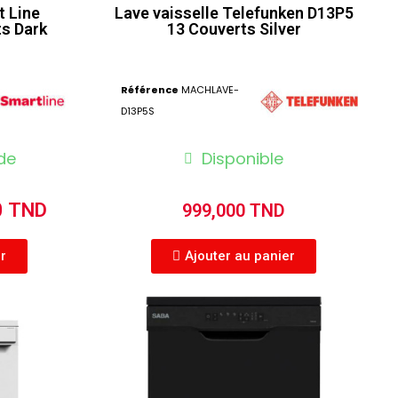
t Line
Lave vaisselle Telefunken D13P5
s Dark
13 Couverts Silver
Référence
MACHLAVE-
D13P5S
de
Disponible
0 TND
999,000 TND
er
Ajouter au panier