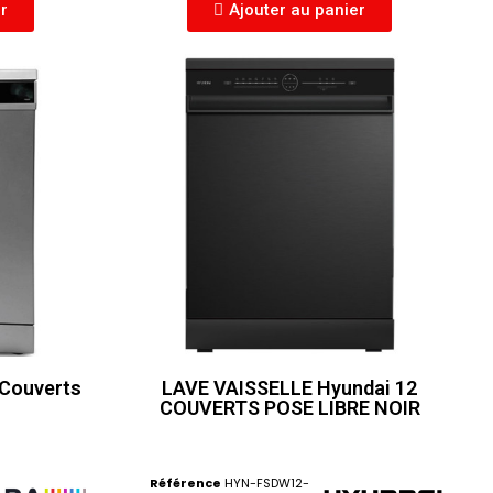
er
Ajouter au panier
 Couverts
LAVE VAISSELLE Hyundai 12
COUVERTS POSE LIBRE NOIR
Référence
HYN-FSDW12-