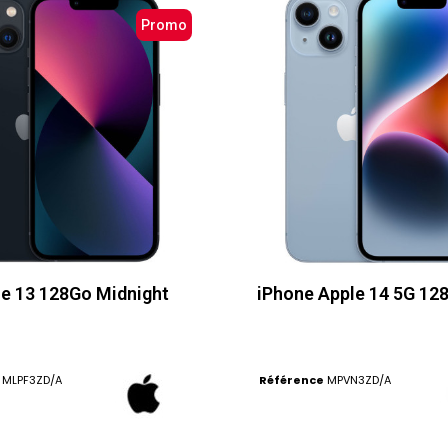
Promo
e 13 128Go Midnight
iPhone Apple 14 5G 128
MLPF3ZD/A
Référence
MPVN3ZD/A