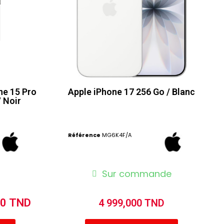
ne 15 Pro
Apple iPhone 17 256 Go / Blanc
/ Noir
Référence
MG6K4F/A
Sur commande
00 TND
4 999,000 TND