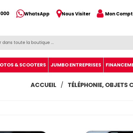
 000
Mon Compt
WhatsApp
Nous Visiter
OTOS & SCOOTERS
JUMBO ENTREPRISES
FINANCEM
ACCUEIL
TÉLÉPHONIE, OBJETS