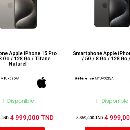
ne Apple iPhone 15 Pro
Smartphone Apple iPho
 8 Go / 128 Go / Titane
/ 5G / 8 Go / 128 Go 
Naturel
MTUX3ZD/A
Référence
MTUV3ZD/A
Disponible
Disponible
4 999,000 TND
4 999,0
0 TND
5 859,000 TND