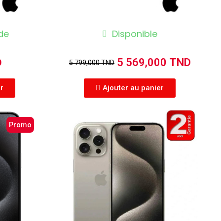
de
Disponible
5 569,000 TND
D
5 799,000 TND
er
Ajouter au panier
Promo