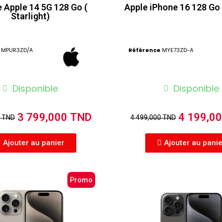
 Apple 14 5G 128 Go (
Apple iPhone 16 128 Go 
Starlight)
MPUR3ZD/A
Référence
MYE73ZD-A
Disponible
Disponible
3 799,000 TND
4 199,0
0 TND
4 499,000 TND
Ajouter au panier
Ajouter au pani
Promo