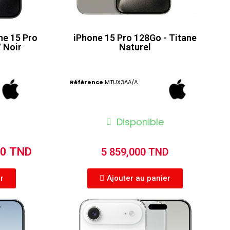
ne 15 Pro
iPhone 15 Pro 128Go - Titane
/ Noir
Naturel
Référence
MTUX3AA/A
Disponible
00 TND
5 859,000 TND
er
Ajouter au panier