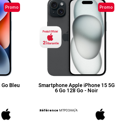
Promo
Promo
 Go Bleu
Smartphone Apple iPhone 15 5G
6 Go 128 Go - Noir
Référence
MTP03AA/A