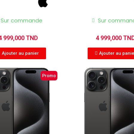
Sur commande
Sur comman
4 999,000 TND
4 999,000 TN
Ajouter au panier
Ajouter au pani
Promo