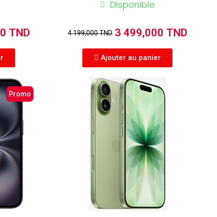
Disponible
00 TND
3 499,000 TND
4 199,000 TND
er
Ajouter au panier
Promo