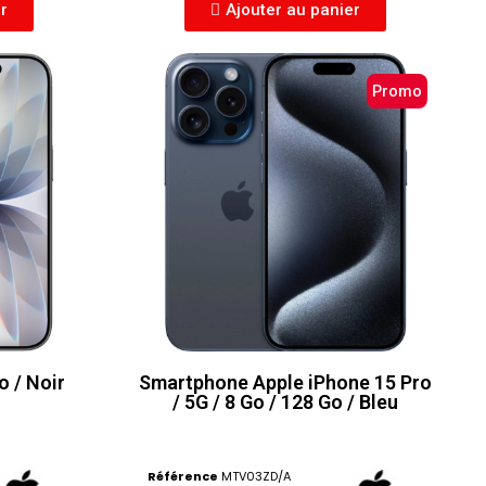
er
Ajouter au panier
Promo
o / Noir
Smartphone Apple iPhone 15 Pro
/ 5G / 8 Go / 128 Go / Bleu
Référence
MTV03ZD/A