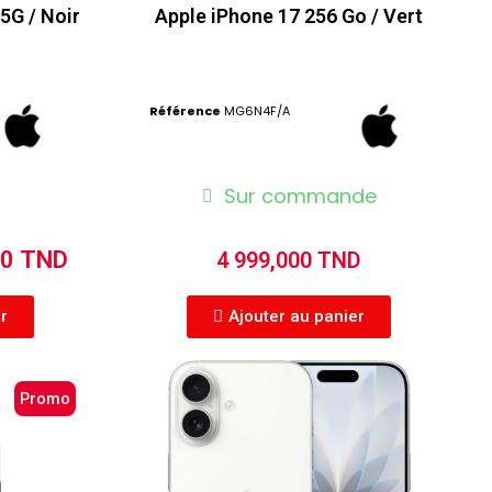
5G / Noir
Apple iPhone 17 256 Go / Vert
Référence
MG6N4F/A
Sur commande
00 TND
4 999,000 TND
er
Ajouter au panier
Promo