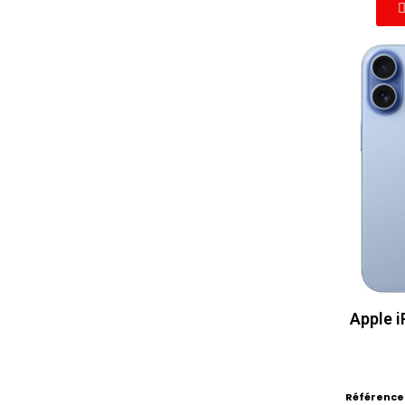
Apple i
Référence