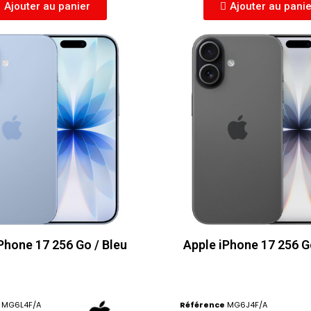
Ajouter au panier
Ajouter au pani
Phone 17 256 Go / Bleu
Apple iPhone 17 256 G
MG6L4F/A
Référence
MG6J4F/A