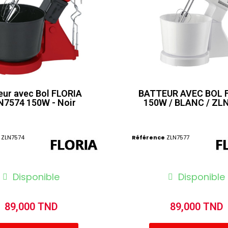
eur avec Bol FLORIA
BATTEUR AVEC BOL 
N7574 150W - Noir
150W / BLANC / ZL
ZLN7574
Référence
ZLN7577
Disponible
Disponible
89,000 TND
89,000 TND