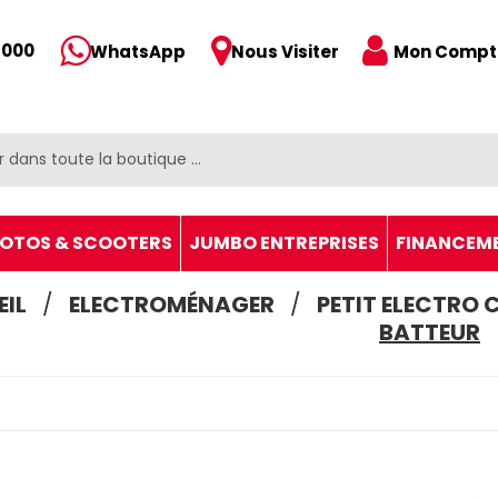
 000
Mon Compt
WhatsApp
Nous Visiter
OTOS & SCOOTERS
JUMBO ENTREPRISES
FINANCEM
IL
ELECTROMÉNAGER
PETIT ELECTRO 
BATTEUR