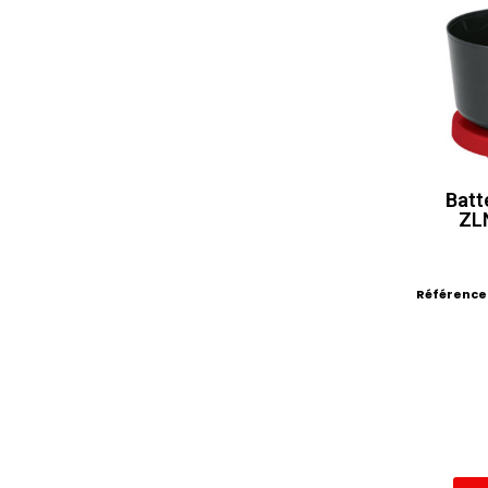
Batt
ZL
Référence