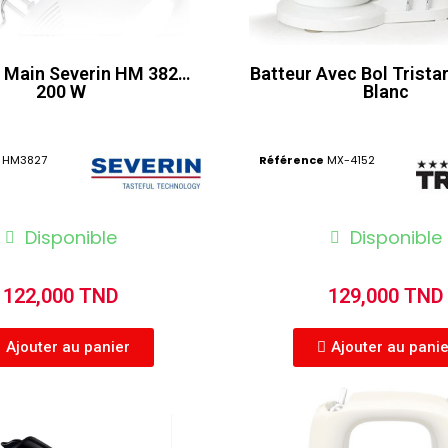
à Main Severin HM 3827 /
Batteur Avec Bol Trista
200 W
Blanc
HM3827
Référence
MX-4152
Disponible
Disponible
122,000 TND
129,000 TND
Ajouter au panier
Ajouter au pani