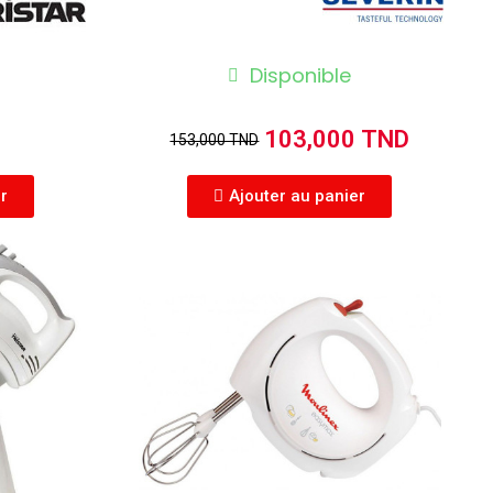
Disponible
103,000 TND
153,000 TND
er
Ajouter au panier