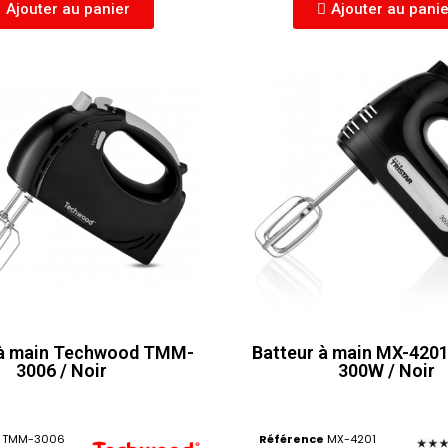
Ajouter au panier
Ajouter au pani
 à main Techwood TMM-
Batteur à main MX-4201 
3006 / Noir
300W / Noir
TMM-3006
Référence
MX-4201