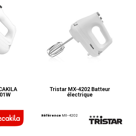
ECAKILA
Tristar MX-4202 Batteur
001W
électrique
Référence
MX-4202