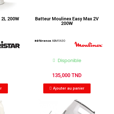
r 2L 200W
Batteur Moulinex Easy Max 2V
200W
Référence
ABM11A30
Disponible
135,000 TND
er
Ajouter au panier