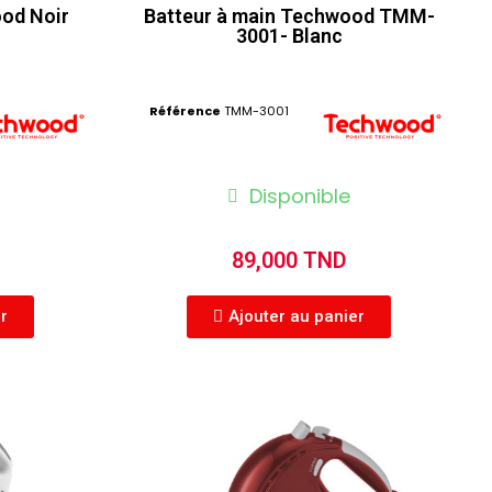
ood Noir
Batteur à main Techwood TMM-
3001- Blanc
Référence
TMM-3001
Disponible
89,000 TND
er
Ajouter au panier