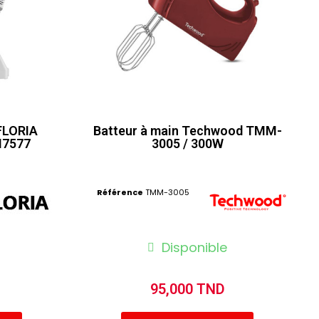
FLORIA
Batteur à main Techwood TMM-
N7577
3005 / 300W
Référence
TMM-3005
Disponible
95,000 TND