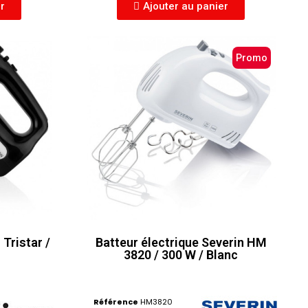
er
Ajouter au panier
Promo
Tristar /
Batteur électrique Severin HM
3820 / 300 W / Blanc
Référence
HM3820