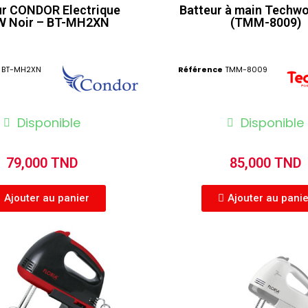
ur CONDOR Electrique
Batteur à main Techw
W Noir – BT-MH2XN
(TMM-8009)
BT-MH2XN
Référence
TMM-8009
Disponible
Disponible
79,000 TND
85,000 TND
Ajouter au panier
Ajouter au pani