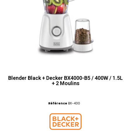
Blender Black + Decker BX4000-B5 / 400W / 1.5L
+ 2 Moulins
Référence
BX-430