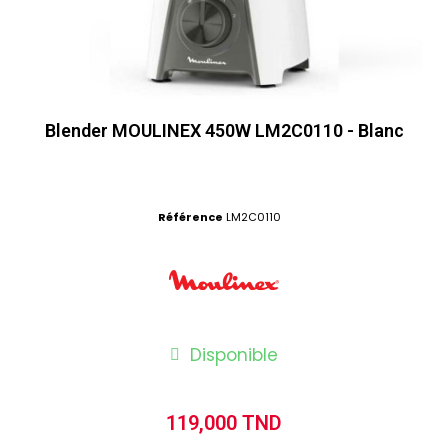
Blender MOULINEX 450W LM2C0110 - Blanc
Référence
LM2C0110
Disponible
119,000 TND