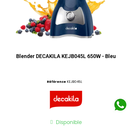
Blender DECAKILA KEJB045L 650W - Bleu
Référence
KEJB045L
Disponible