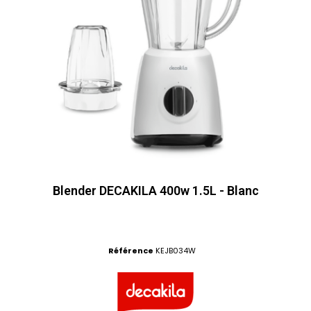
Blender DECAKILA 400w 1.5L - Blanc
Référence
KEJB034W