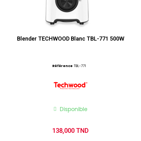
Blender TECHWOOD Blanc TBL-771 500W
Référence
TBL-771
Disponible
138,000 TND