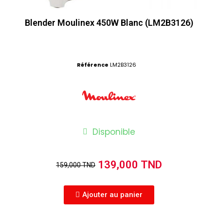
Blender Moulinex 450W Blanc (LM2B3126)
Référence
LM2B3126
Disponible
139,000 TND
159,000 TND
Ajouter au panier