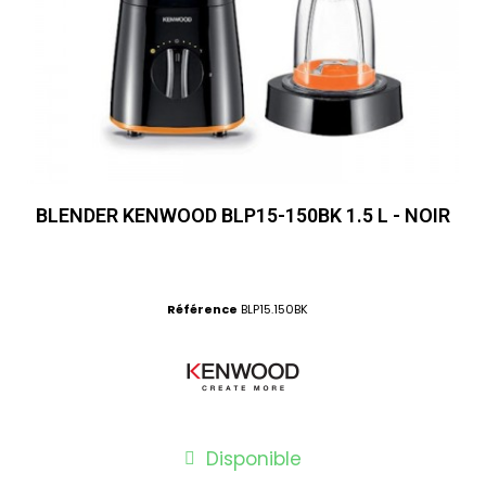
BLENDER KENWOOD BLP15-150BK 1.5 L - NOIR
Référence
BLP15.150BK
Disponible