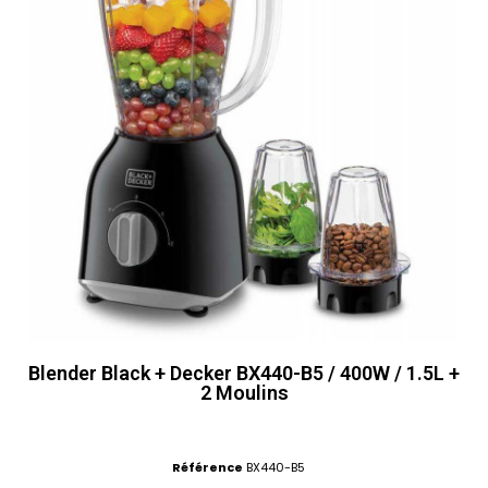
Blender Black + Decker BX440-B5 / 400W / 1.5L +
2 Moulins
Référence
BX440-B5