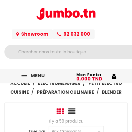
Showroom
92 032 000
MENU
Mon Panier
0,000 TND
ACCUEIL
ELECTROMÉNAGER
PETIT ELECTRO
CUISINE
PRÉPARATION CULINAIRE
BLENDER
Il y a 58 produits.
Trier par :
Prix Croissants