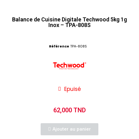
Balance de Cuisine Digitale Techwood 5kg 1g
Inox – TPA-808S
Référence
TPA-808S
Epuisé
62,000 TND
Ajouter au panier