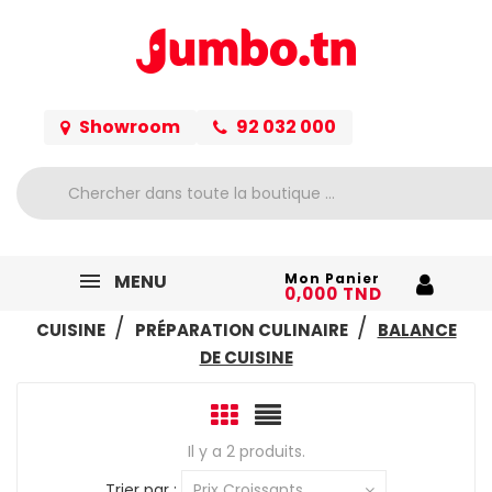
Showroom
92 032 000
MENU
Mon Panier
0,000 TND
ACCUEIL
ELECTROMÉNAGER
PETIT ELECTRO
CUISINE
PRÉPARATION CULINAIRE
BALANCE
DE CUISINE
Il y a 2 produits.
Trier par :
Prix Croissants