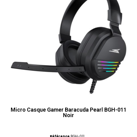
Micro Casque Gamer Baracuda Pearl BGH-011
Noir
Référence
BGH-011