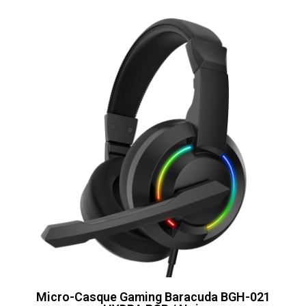
Micro-Casque Gaming Baracuda BGH-021