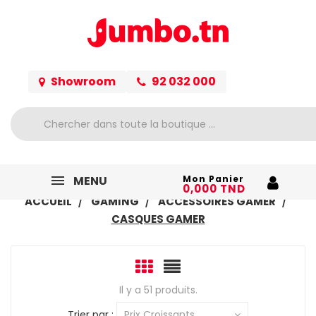
Showroom
92 032 000
MENU
Mon Panier
0,000 TND
ACCUEIL
GAMING
ACCESSOIRES GAMER
CASQUES GAMER
Il y a 51 produits.
Trier par :
Prix Croissants