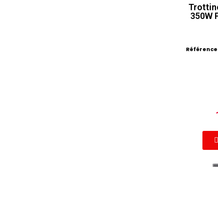
Trotti
350W P
Référence