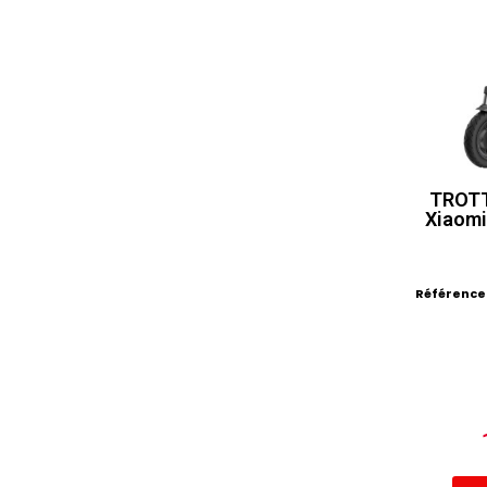
TROTT
Xiaomi
Référence