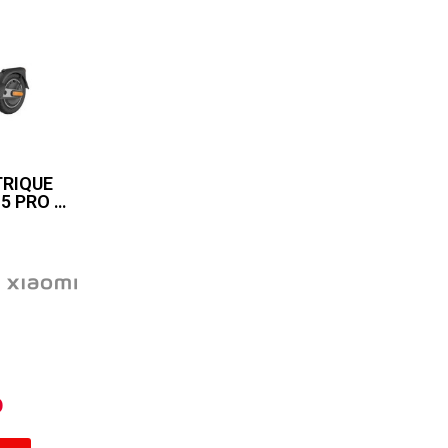
TRIQUE
Xiaomi Electric Scooter 5 PRO GL
D