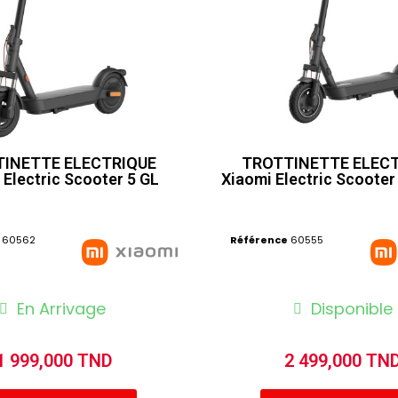
INETTE ELECTRIQUE
TROTTINETTE ELEC
 Electric Scooter 5 GL
60562
Référence
60555
En Arrivage
Disponible
1 999,000 TND
2 499,000 TN