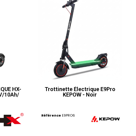
QUE HX-
Trottinette Électrique E9Pro
V/10Ah/
KEPOW - Noir
Référence
E9PRO6