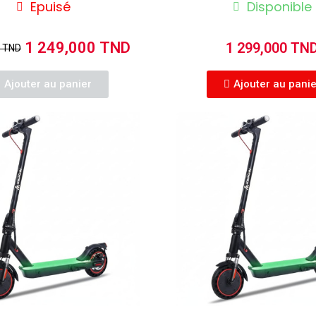
Epuisé
Disponible
1 249,000 TND
1 299,000 TN
0 TND
Ajouter au panier
Ajouter au pani