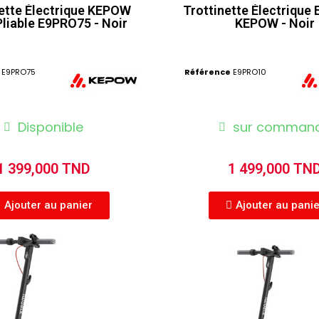
nette Électrique KEPOW
Trottinette Électrique
liable E9PRO75 - Noir
KEPOW - Noir
E9PRO75
Référence
E9PRO10
Disponible
sur comman
1 399,000 TND
1 499,000 TN
Ajouter au panier
Ajouter au pani