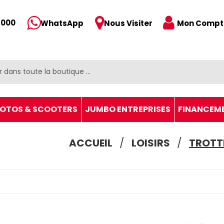
 000
Mon Compt
WhatsApp
Nous Visiter
OTOS & SCOOTERS
JUMBO ENTREPRISES
FINANCEM
ACCUEIL
LOISIRS
TROTT