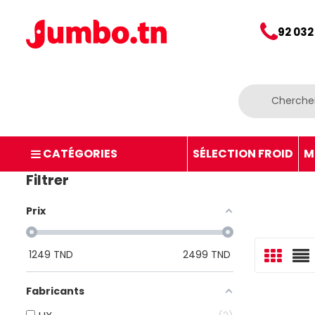
92 032
CATÉGORIES
SÉLECTION FROID
M
Filtrer
Prix
1249
TND
2499
TND
Fabricants