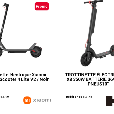
Promo
ette électrique Xiaomi
TROTTINETTE ÉLECTRI
 Scooter 4 Lite V2 / Noir
X8 350W BATTERIE 36
PNEUS10"
53779
Référence
HX-X8