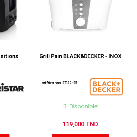
ositions
Grill Pain BLACK&DECKER - INOX
Référence
ET122-B5
Disponible
119,000 TND