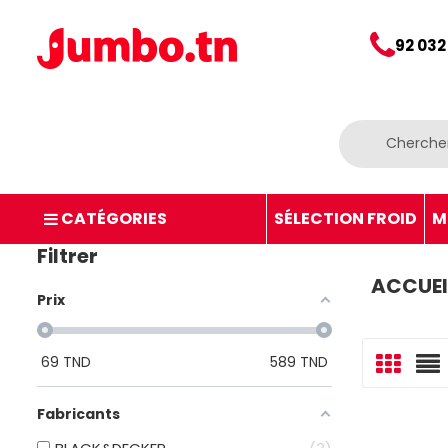
92 032
CATÉGORIES
SÉLECTION FROID
M
Filtrer
ACCUEI
Prix
69
TND
589
TND
Fabricants