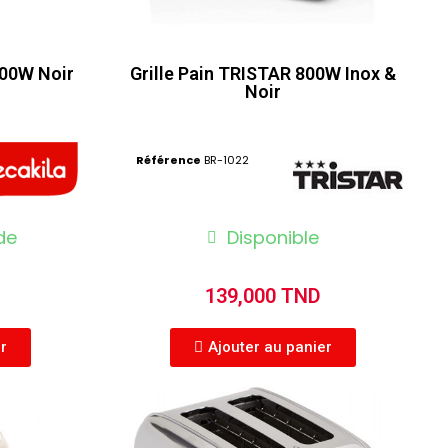
400W Noir
Grille Pain TRISTAR 800W Inox &
Noir
Référence
BR-1022
de
Disponible
139,000 TND
er
Ajouter au panier