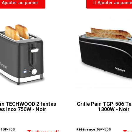
Ajouter au panier
Ajouter au pani
Pain TECHWOOD 2 fentes
Grille Pain TGP-506 
es Inox 750W - Noir
1300W - Noir
TGP-706
Référence
TGP-506