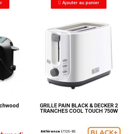
er
Ajouter au panier
Techwood
GRILLE PAIN BLACK & DECKER 2
TRANCHES COOL TOUCH 750W
Référence
ET125-B5