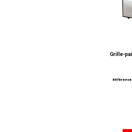
Grille-pa
Référence