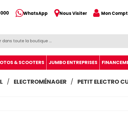
 000
Mon Compt
WhatsApp
Nous Visiter
OTOS & SCOOTERS
JUMBO ENTREPRISES
FINANCEM
L
ELECTROMÉNAGER
PETIT ELECTRO CU