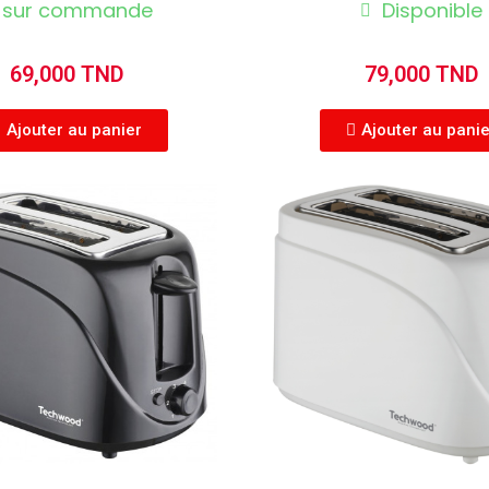
sur commande
Disponible
69,000 TND
79,000 TND
Ajouter au panier
Ajouter au pani