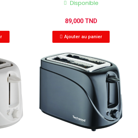
Disponible
89,000 TND
er
Ajouter au panier