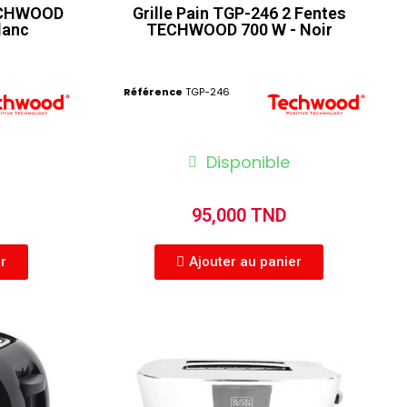
TECHWOOD
Grille Pain TGP-246 2 Fentes
lanc
TECHWOOD 700 W - Noir
Référence
TGP-246
Disponible
95,000 TND
er
Ajouter au panier