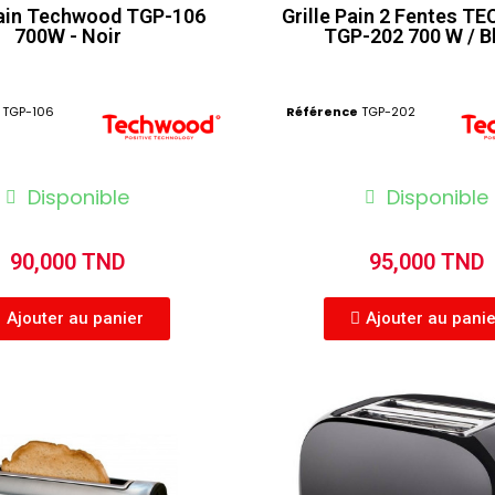
Pain Techwood TGP-106
Grille Pain 2 Fentes 
700W - Noir
TGP-202 700 W / B
TGP-106
Référence
TGP-202
Disponible
Disponible
90,000 TND
95,000 TND
Ajouter au panier
Ajouter au pani