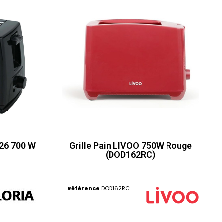
826 700 W
Grille Pain LIVOO 750W Rouge
(DOD162RC)
Référence
DOD162RC