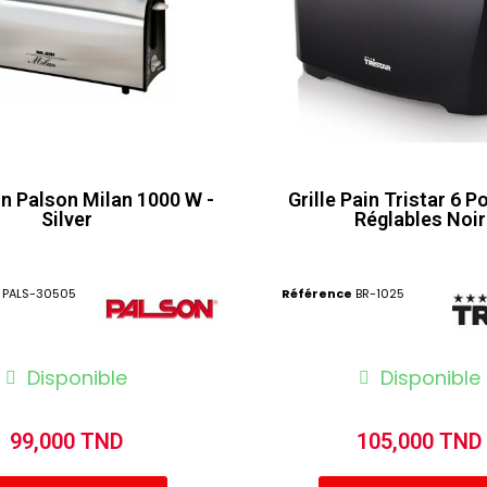
in Palson Milan 1000 W -
Grille Pain Tristar 6 P
Silver
Réglables Noir
PALS-30505
Référence
BR-1025
Disponible
Disponible
99,000 TND
105,000 TND