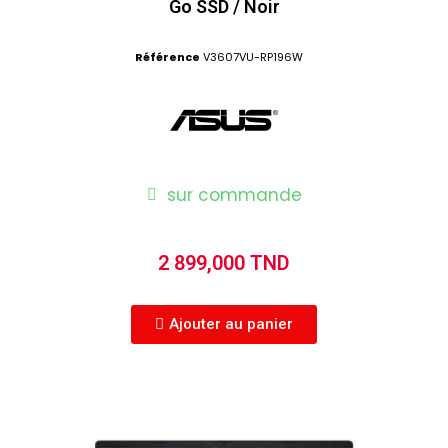
Go SSD / Noir
Référence
V3607VU-RP196W
sur commande
2 899,000 TND
Ajouter au panier