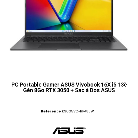
PC Portable Gamer ASUS Vivobook 16X i5 13è
Gén 8Go RTX 3050 + Sac à Dos ASUS
Référence
K3605VC-RP488W