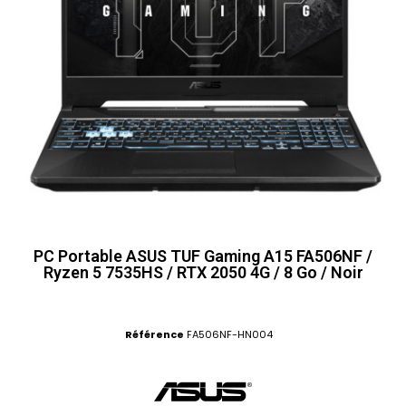
PC Portable ASUS TUF Gaming A15 FA506NF /
Ryzen 5 7535HS / RTX 2050 4G / 8 Go / Noir
Référence
FA506NF-HN004