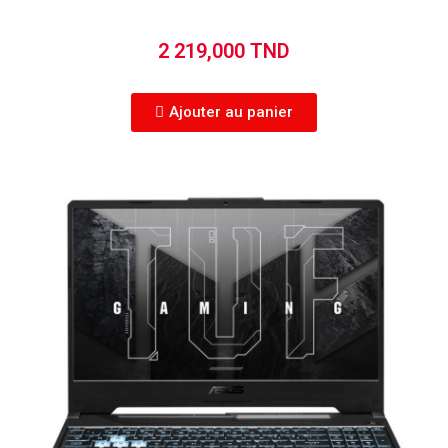
2 219,000 TND
Ajouter au panier