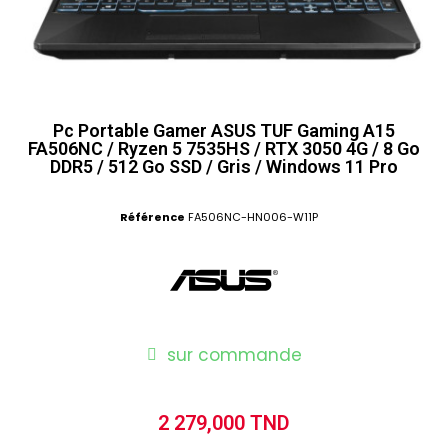
Pc Portable Gamer ASUS TUF Gaming A15
FA506NC / Ryzen 5 7535HS / RTX 3050 4G / 8 Go
DDR5 / 512 Go SSD / Gris / Windows 11 Pro
Référence
FA506NC-HN006-W11P
sur commande
2 279,000 TND