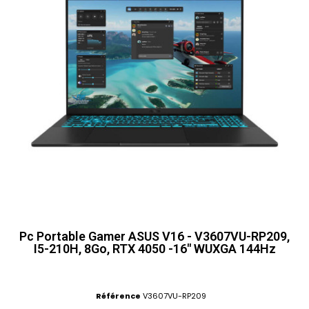
Pc Portable Gamer ASUS V16 - V3607VU-RP209,
I5-210H, 8Go, RTX 4050 -16" WUXGA 144Hz
Référence
V3607VU-RP209