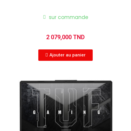
sur commande
2 079,000 TND
Ajouter au panier