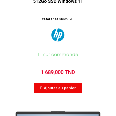
512Go SSD Windows 11
Référence
9D6V9EA
sur commande
1 689,000 TND
Ajouter au panier