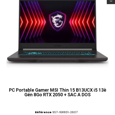
PC Portable Gamer MSI Thin 15 B13UCX i5 13è
Gén 8Go RTX 2050 + SAC A DOS
Référence
9S7-16R831-2607