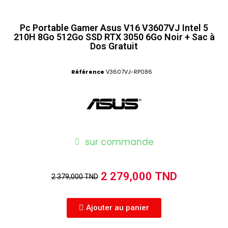
Pc Portable Gamer Asus V16 V3607VJ Intel 5
210H 8Go 512Go SSD RTX 3050 6Go Noir + Sac à
Dos Gratuit
Référence
V3607VJ-RP086
sur commande
2 279,000 TND
2 379,000 TND
Ajouter au panier