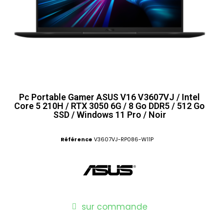
Pc Portable Gamer ASUS V16 V3607VJ / Intel
Core 5 210H / RTX 3050 6G / 8 Go DDR5 / 512 Go
SSD / Windows 11 Pro / Noir
Référence
V3607VJ-RP086-W11P
sur commande