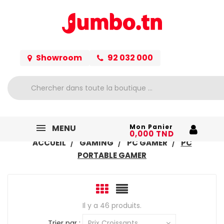
Showroom
92 032 000
MENU
Mon Panier
0,000 TND
ACCUEIL
GAMING
PC GAMER
PC
PORTABLE GAMER
Il y a 46 produits.
Trier par :
Prix Croissants