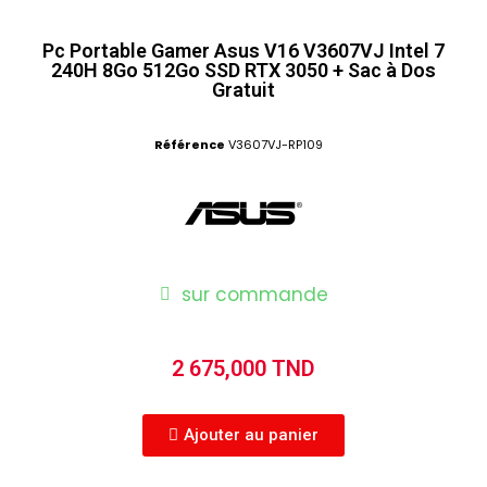
Pc Portable Gamer Asus V16 V3607VJ Intel 7
240H 8Go 512Go SSD RTX 3050 + Sac à Dos
Gratuit
Référence
V3607VJ-RP109
sur commande
2 675,000 TND
Ajouter au panier