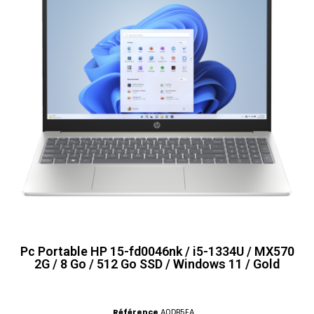
Pc Portable HP 15-fd0046nk / i5-1334U / MX570
2G / 8 Go / 512 Go SSD / Windows 11 / Gold
Référence
A0DB5EA