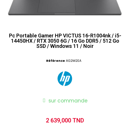
Pc Portable Gamer HP VICTUS 16-R1004nk / i5-
14450HX / RTX 3050 6G / 16 Go DDR5 / 512 Go
SSD / Windows 11 / Noir
Référence
AG2M2EA
sur commande
2 639,000 TND