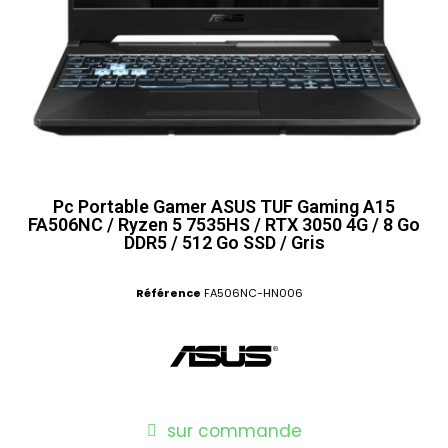
Pc Portable Gamer ASUS TUF Gaming A15
FA506NC / Ryzen 5 7535HS / RTX 3050 4G / 8 Go
DDR5 / 512 Go SSD / Gris
Référence
FA506NC-HN006
sur commande