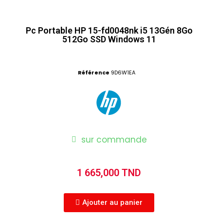
Pc Portable HP 15-fd0048nk i5 13Gén 8Go
512Go SSD Windows 11
Référence
9D6W1EA
sur commande
1 665,000 TND
Ajouter au panier