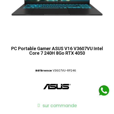
PC Portable Gamer ASUS V16 V3607VU Intel
Core 7 240H 8Go RTX 4050
Référence
V3607VU-RP246
sur commande