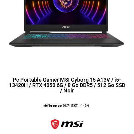
Pc Portable Gamer MSI Cyborg 15 A13V / i5-
13420H / RTX 4050 6G / 8 Go DDR5 / 512 Go SSD
/ Noir
Référence
9S7-15K111-1494