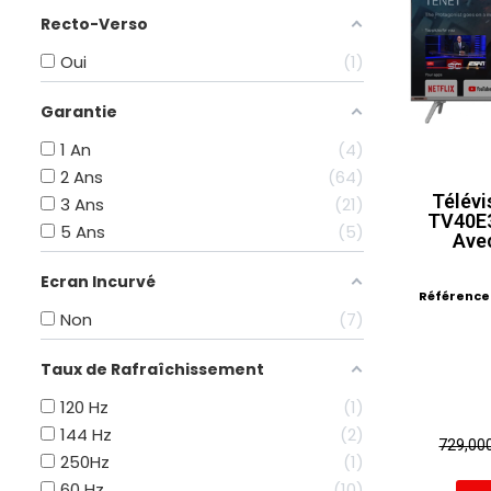
Recto-Verso
Oui
1
Garantie
1 An
4
2 Ans
64
Télév
3 Ans
21
TV40E3
5 Ans
5
Ave
Ecran Incurvé
Référence
Non
7
Taux de Rafraîchissement
120 Hz
1
144 Hz
2
729,00
250Hz
1
60 Hz
10