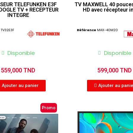
ISEUR TELEFUNKEN E3F
TV MAXWELL 40 pouces 
GOOGLE TV + RECEPTEUR
HD avec récepteur i
INTEGRE
TV32E3F
Référence
MAX-40M20
Disponible
Disponible
559,000 TND
599,000 TND
Ajouter au panier
Ajouter au pani
Promo