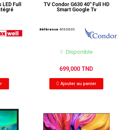
LED Full
TV Condor G630 40" Full HD
ntégré
Smart Google Tv
Référence
40SG630
Disponible
699,000 TND
er
Ajouter au panier