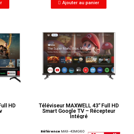
er
Ajouter au panier
ull HD
Téléviseur MAXWELL 43" Full HD
v
Smart Google TV – Récepteur
Intégré
Référence
MAX-43MG60