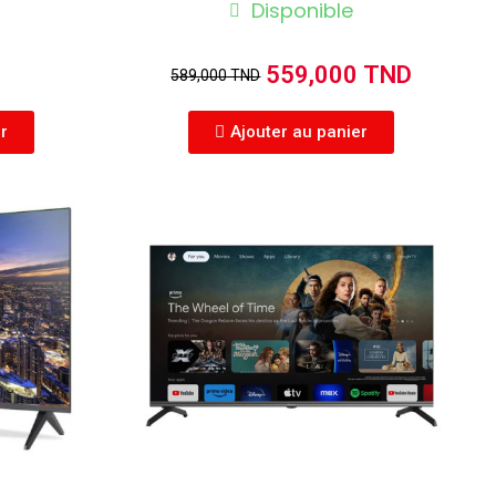
Disponible
559,000 TND
589,000 TND
er
Ajouter au panier