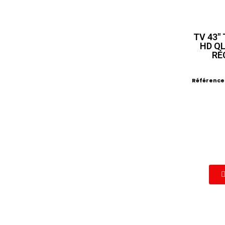
TV 43"
HD Q
RÉ
Référence