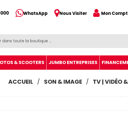
 000
Mon Compt
WhatsApp
Nous Visiter
OTOS & SCOOTERS
JUMBO ENTREPRISES
FINANCEM
ACCUEIL
SON & IMAGE
TV | VIDÉO