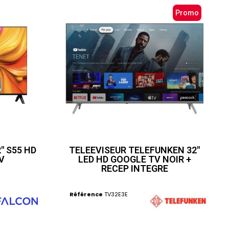
Promo
2" S55 HD
TELEEVISEUR TELEFUNKEN 32"
V
LED HD GOOGLE TV NOIR +
RECEP INTEGRE
Référence
TV32E3E