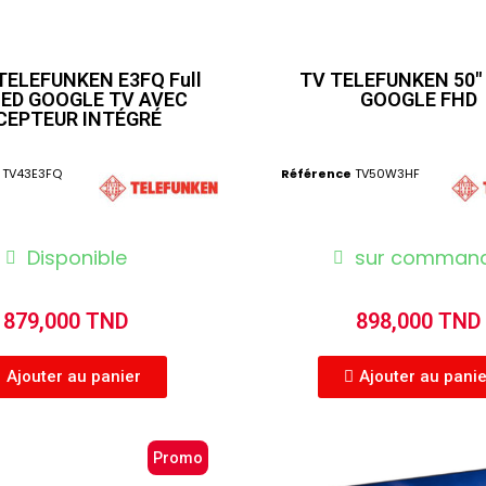
 TELEFUNKEN E3FQ Full
TV TELEFUNKEN 50"
LED GOOGLE TV AVEC
GOOGLE FHD
CEPTEUR INTÉGRÉ
TV43E3FQ
Référence
TV50W3HF
Disponible
sur comman
879,000 TND
898,000 TND
Ajouter au panier
Ajouter au pani
Promo