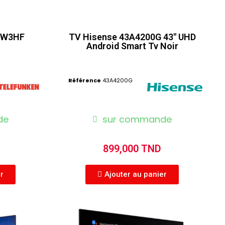
 W3HF
TV Hisense 43A4200G 43" UHD
Android Smart Tv Noir
Référence
43A4200G
de
sur commande
899,000 TND
er
Ajouter au panier