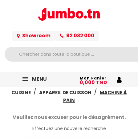
Showroom
92 032 000
MENU
Mon Panier
0,000 TND
ACCUEIL
ELECTROMÉNAGER
PETIT ELECTRO
CUISINE
APPAREIL DE CUISSON
MACHINE À
PAIN
Veuillez nous excuser pour le désagrément.
Effectuez une nouvelle recherche