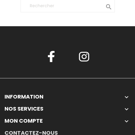

INFORMATION

NOS SERVICES

MON COMPTE

CONTACTEZ-NOUS