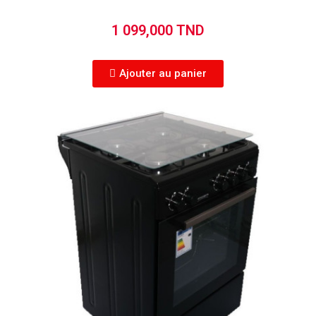
1 099,000 TND
Ajouter au panier