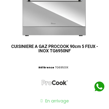
CUISINIERE A GAZ PROCOOK 90cm 5 FEUX -
INOX TG6950NF
Référence
TG6950IX
En arrivage