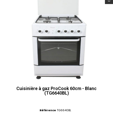
Cuisinière à gaz ProCook 60cm - Blanc
(TG6640BL)
Référence
TG6640BL