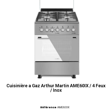
Cuisinière a Gaz Arthur Martin AME60IX / 4 Feux
/ Inox
Référence
AME60IX