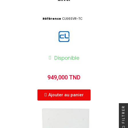
Référence
CL66SVR-TC
Disponible
949,000 TND
Ajouter au panier
FILTRER