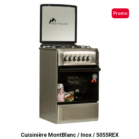
Promo
Cuisinière MontBlanc / Inox / 5055REX