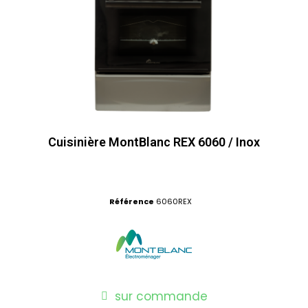
Cuisinière MontBlanc REX 6060 / Inox
Référence
6060REX
sur commande