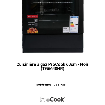
Cuisinière à gaz ProCook 60cm - Noir
(TG6640NR)
Référence
TG6640NR