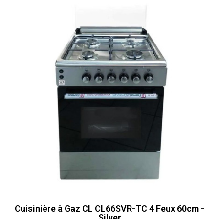
Cuisinière à Gaz CL CL66SVR-TC 4 Feux 60cm -
Silver