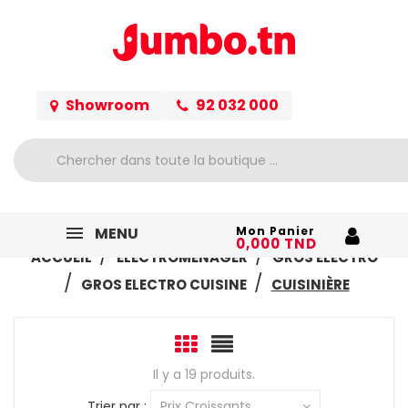
Showroom
92 032 000
MENU
Mon Panier
0,000 TND
ACCUEIL
ELECTROMÉNAGER
GROS ELECTRO
GROS ELECTRO CUISINE
CUISINIÈRE
Il y a 19 produits.
Trier par :
Prix Croissants