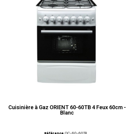
Cuisinière à Gaz ORIENT 60-60TB 4 Feux 60cm -
Blanc
Référence
OC-60-60TB