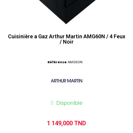
Cuisinière a Gaz Arthur Martin AMG60N / 4 Feux
/ Noir
Référence
AMG60N
Disponible
1 149,000 TND