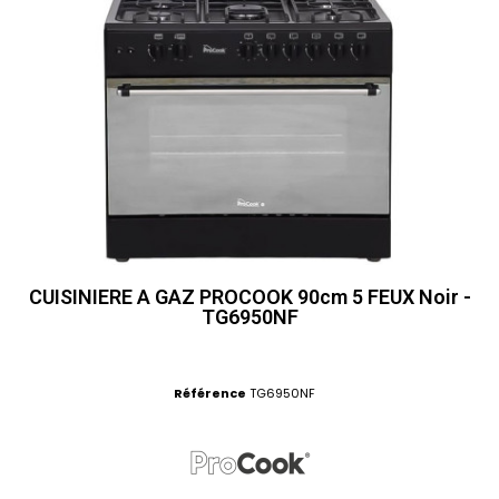
CUISINIERE A GAZ PROCOOK 90cm 5 FEUX Noir -
TG6950NF
Référence
TG6950NF