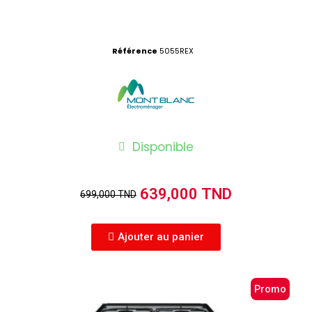
Référence
5055REX
Disponible
639,000 TND
699,000 TND
Ajouter au panier
Promo