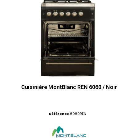
Cuisinière MontBlanc REN 6060 / Noir
Référence
6060REN