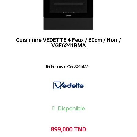
Cuisinière VEDETTE 4 Feux / 60cm / Noir /
VGE6241BMA
Référence
VGE6241BMA
Disponible
899,000 TND