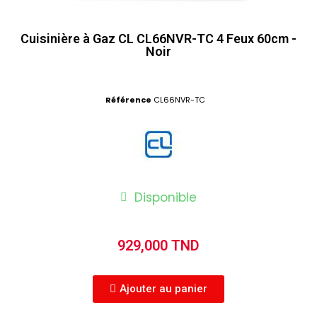
Cuisinière à Gaz CL CL66NVR-TC 4 Feux 60cm -
Noir
Référence
CL66NVR-TC
Disponible
929,000 TND
Ajouter au panier