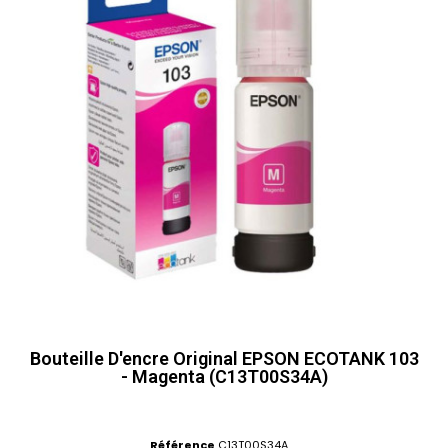
Bouteille D'encre Original EPSON ECOTANK 103
- Magenta (C13T00S34A)
Référence
C13T00S34A