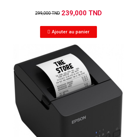
239,000 TND
299,000 TND
Ajouter au panier