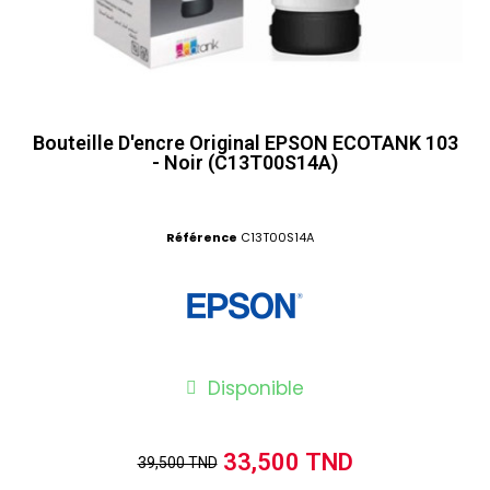
Bouteille D'encre Original EPSON ECOTANK 103
- Noir (C13T00S14A)
Référence
C13T00S14A
Disponible
33,500 TND
39,500 TND