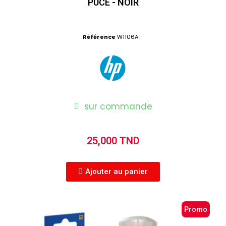
PUCE - NOIR
Référence
W1106A
sur commande
25,000 TND
Ajouter au panier
Promo