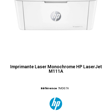
Imprimante Laser Monochrome HP LaserJet
M111A
Référence
7MD67A