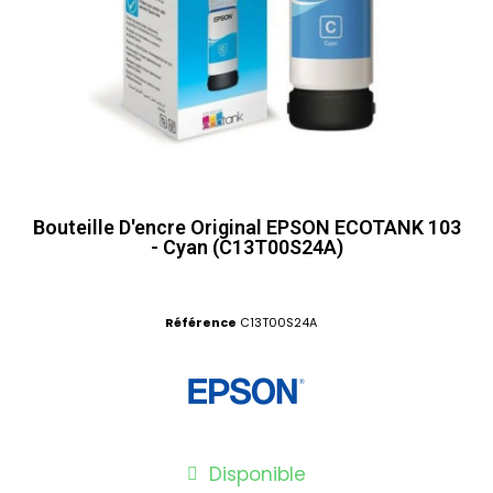
Bouteille D'encre Original EPSON ECOTANK 103
- Cyan (C13T00S24A)
Référence
C13T00S24A
Disponible