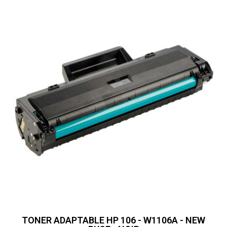
TONER ADAPTABLE HP 106 - W1106A - NEW