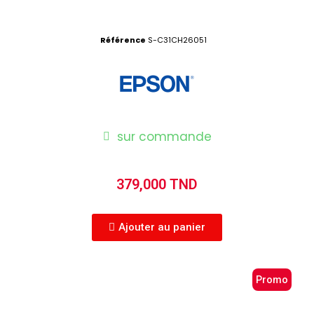
Référence
S-C31CH26051
sur commande
379,000 TND
Ajouter au panier
Promo