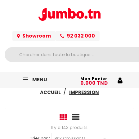
Showroom
92 032 000
MENU
Mon Panier
0,000 TND
ACCUEIL
IMPRESSION
Il y a 143 produits.
Trier par :
Prix Croissants