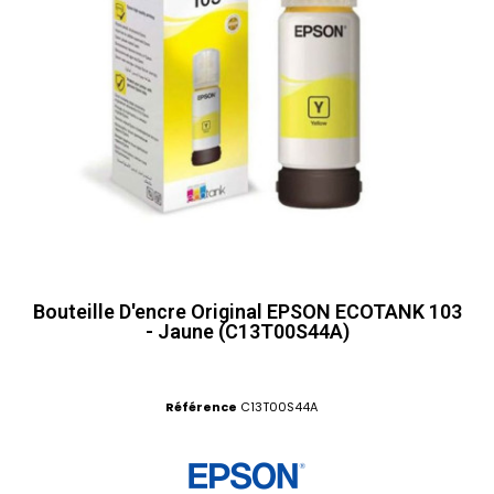
Bouteille D'encre Original EPSON ECOTANK 103
- Jaune (C13T00S44A)
Référence
C13T00S44A