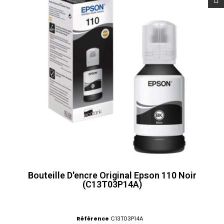
Bouteille D'encre Original Epson 110 Noir
(C13T03P14A)
Référence
C13T03P14A