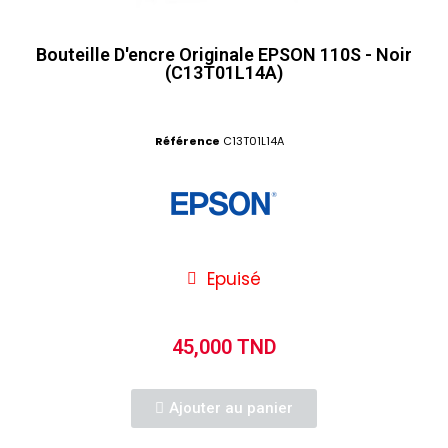
Bouteille D'encre Originale EPSON 110S - Noir
(C13T01L14A)
Référence
C13T01L14A
Epuisé
45,000 TND
Ajouter au panier