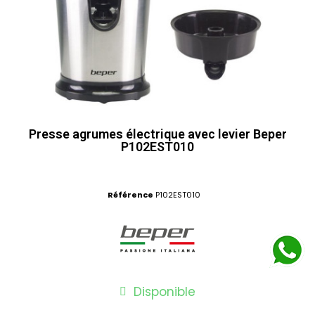
Presse agrumes électrique avec levier Beper
P102EST010
Référence
P102EST010
Disponible