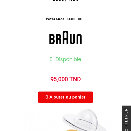
Référence
CJ3000BK
Disponible
95,000 TND
Ajouter au panier
FILTRER