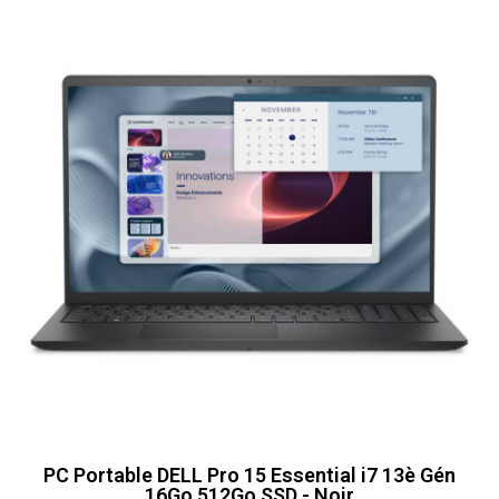
PC Portable DELL Pro 15 Essential i7 13è Gén
16Go 512Go SSD - Noir