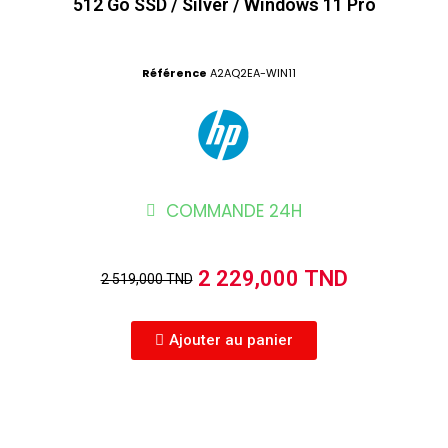
512 Go SSD / Silver / Windows 11 Pro
Référence
A2AQ2EA-WIN11
COMMANDE 24H
2 229,000 TND
2 519,000 TND
Ajouter au panier