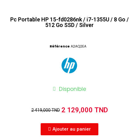
Pc Portable HP 15-fd0286nk / i7-1355U / 8 Go /
512 Go SSD / Silver
Référence
A2AQ2EA
Disponible
2 129,000 TND
2 419,000 TND
Ajouter au panier