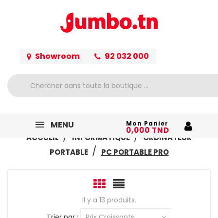
Showroom
92 032 000
MENU
Mon Panier
0,000 TND
ACCUEIL
INFORMATIQUE
ORDINATEUR
PORTABLE
PC PORTABLE PRO
Il y a 13 produits.
Trier par :
Prix Croissants