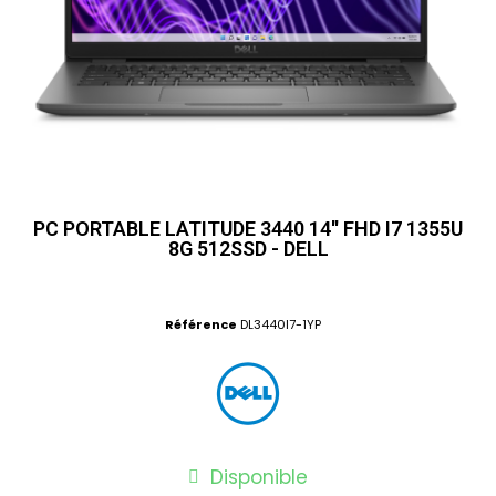
PC PORTABLE LATITUDE 3440 14'' FHD I7 1355U
8G 512SSD - DELL
Référence
DL3440I7-1YP
Disponible