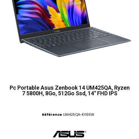
Pc Portable Asus Zenbook 14 UM425QA, Ryzen
7 5800H, 8Go, 512Go Ssd, 14" FHD IPS
Référence
UM425QA-KI165W