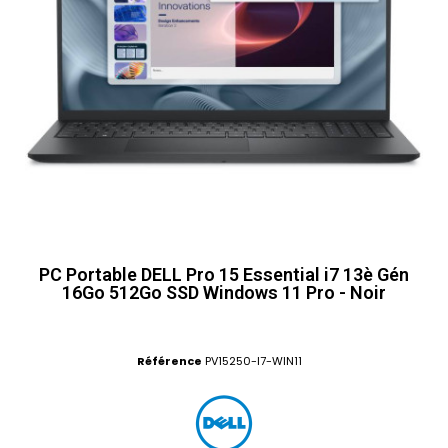
PC Portable DELL Pro 15 Essential i7 13è Gén
16Go 512Go SSD Windows 11 Pro - Noir
Référence
PV15250-I7-WIN11