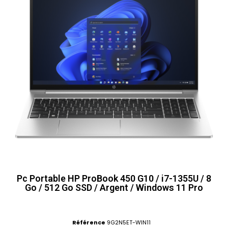
Pc Portable HP ProBook 450 G10 / i7-1355U / 8
Go / 512 Go SSD / Argent / Windows 11 Pro
Référence
9G2N5ET-WIN11