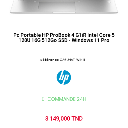
Pc Portable HP ProBook 4 G1iR Intel Core 5
120U 16G 512Go SSD - Windows 11 Pro
Référence
CA6U4AT-WIN11
COMMANDE 24H
3 149,000 TND