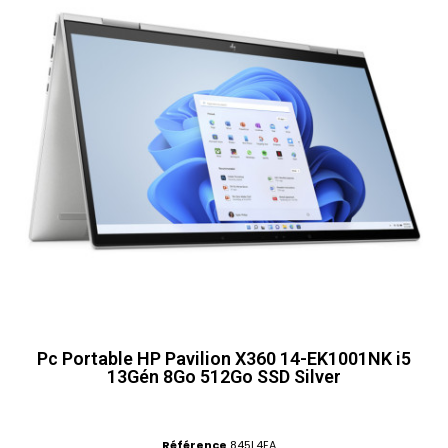
Pc Portable HP Pavilion X360 14-EK1001NK i5
13Gén 8Go 512Go SSD Silver
Référence
845L4EA