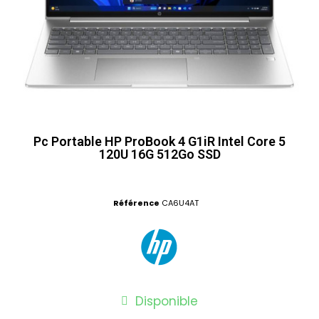
Pc Portable HP ProBook 4 G1iR Intel Core 5
120U 16G 512Go SSD
Référence
CA6U4AT
Disponible