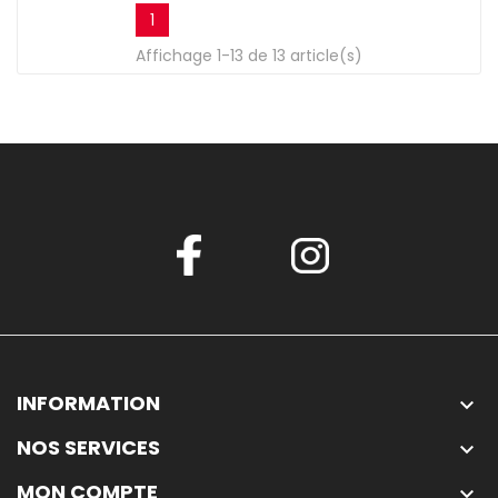
1
Affichage 1-13 de 13 article(s)
INFORMATION

NOS SERVICES

MON COMPTE
