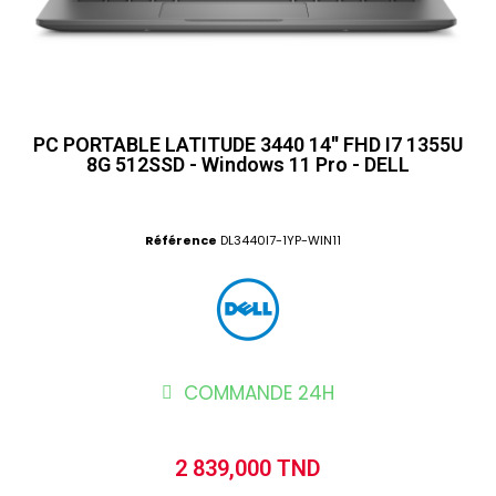
PC PORTABLE LATITUDE 3440 14'' FHD I7 1355U
8G 512SSD - Windows 11 Pro - DELL
Référence
DL3440I7-1YP-WIN11
COMMANDE 24H
2 839,000 TND