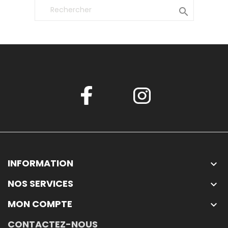

INFORMATION

NOS SERVICES

MON COMPTE

CONTACTEZ-NOUS