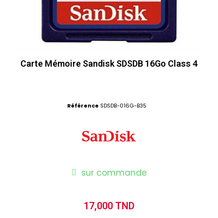
Carte Mémoire Sandisk SDSDB 16Go Class 4
Référence
SDSDB-016G-B35
sur commande
17,000 TND