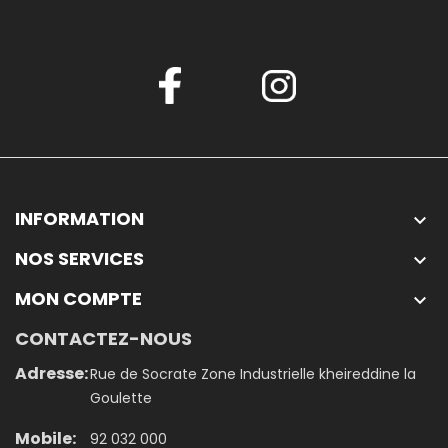
INFORMATION

NOS SERVICES

MON COMPTE

CONTACTEZ-NOUS
Adresse:
Rue de Socrate Zone Industrielle kheireddine la
Goulette
Mobile:
92 032 000