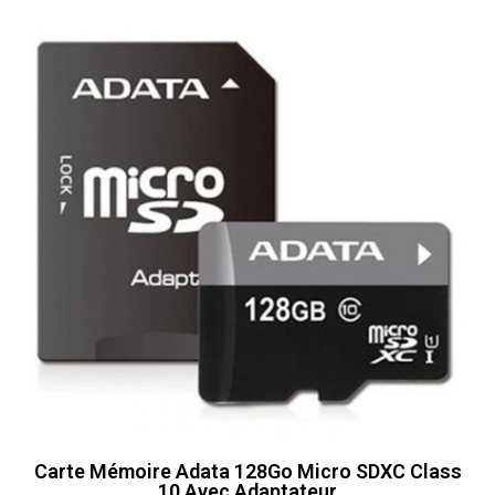
Carte Mémoire Adata 128Go Micro SDXC Class
10 Avec Adaptateur