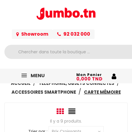
Showroom
92 032 000
MENU
Mon Panier
0,000 TND
ACCUEIL
TÉLÉPHONIE, OBJETS CONNECTÉS
ACCESSOIRES SMARTPHONE
CARTE MÉMOIRE
Il y a 9 produits.
Trier par :
Prix Croissants