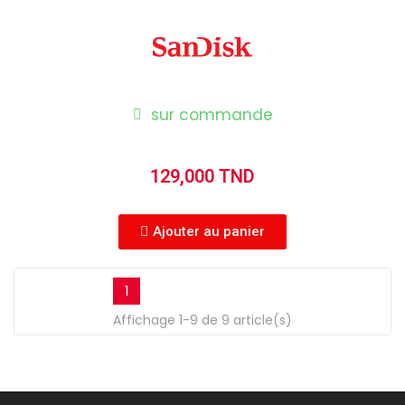
sur commande
129,000 TND
Ajouter au panier
1
Affichage 1-9 de 9 article(s)