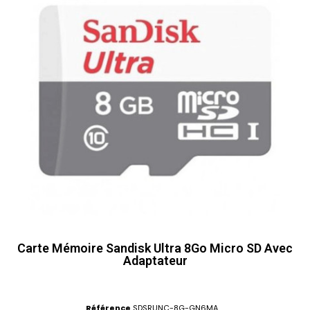
Carte Mémoire Sandisk Ultra 8Go Micro SD Avec
Adaptateur
Référence
SDSRUNC-8G-GN6MA