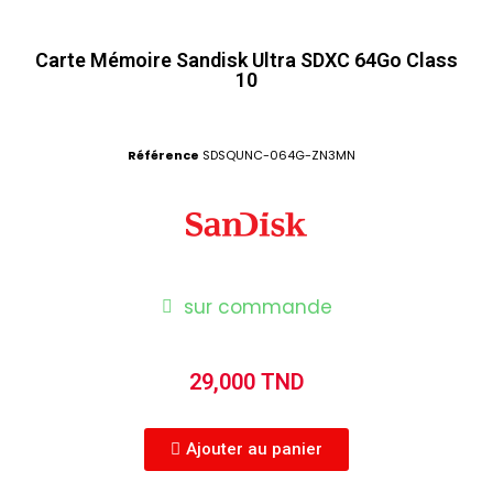
Carte Mémoire Sandisk Ultra SDXC 64Go Class
10
Référence
SDSQUNC-064G-ZN3MN
sur commande
29,000 TND
Ajouter au panier