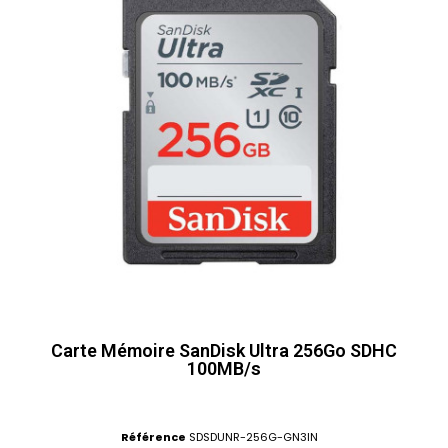
Carte Mémoire SanDisk Ultra 256Go SDHC
100MB/s
Référence
SDSDUNR-256G-GN3IN