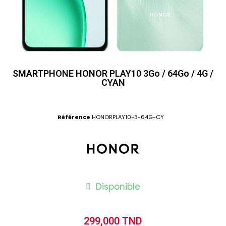
SMARTPHONE HONOR PLAY10 3Go / 64Go / 4G /
CYAN
Référence
HONORPLAY10-3-64G-CY
Disponible
299,000 TND