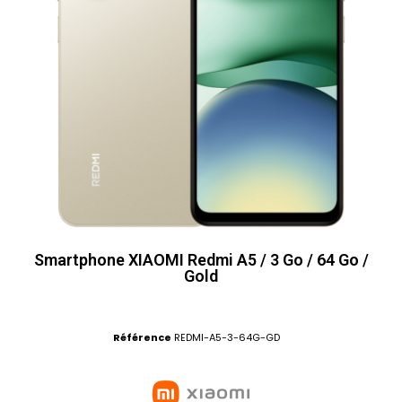
Smartphone XIAOMI Redmi A5 / 3 Go / 64 Go /
Gold
Référence
REDMI-A5-3-64G-GD