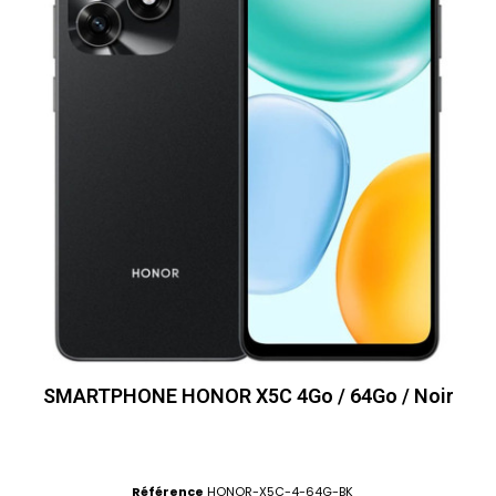
SMARTPHONE HONOR X5C 4Go / 64Go / Noir
Référence
HONOR-X5C-4-64G-BK