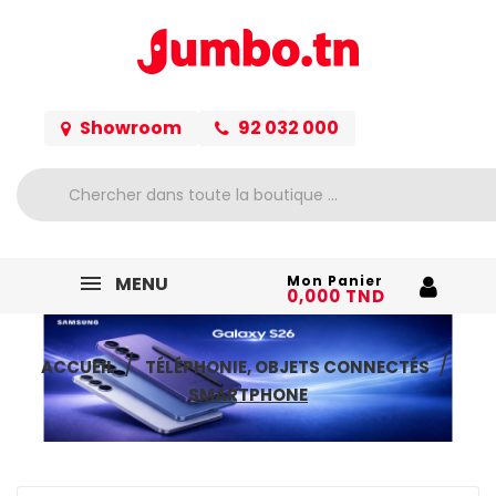
Showroom
92 032 000
MENU
Mon Panier
0,000 TND
ACCUEIL
TÉLÉPHONIE, OBJETS CONNECTÉS
SMARTPHONE