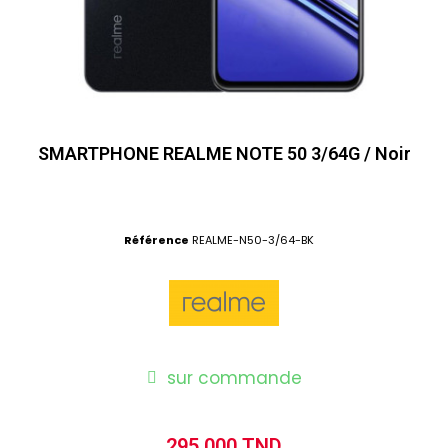
SMARTPHONE REALME NOTE 50 3/64G / Noir
Référence
REALME-N50-3/64-BK
sur commande
295,000 TND