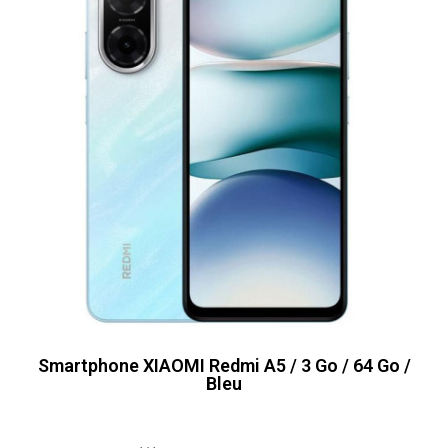
Smartphone XIAOMI Redmi A5 / 3 Go / 64 Go /
Bleu