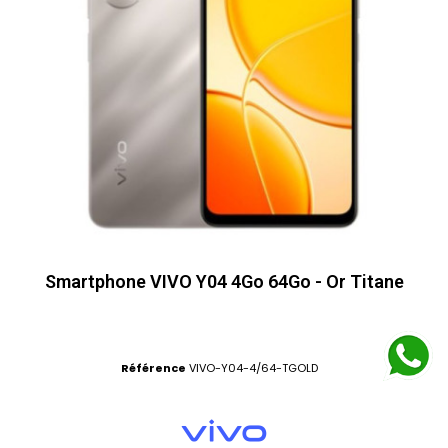
Smartphone VIVO Y04 4Go 64Go - Or Titane
Référence
VIVO-Y04-4/64-TGOLD