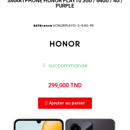
SMARTPHONE HONOR PLAY10 3Go / 64Go / 4G /
PURPLE
Référence
HONORPLAY10-3-64G-PR
sur commande
299,000 TND
Ajouter au panier