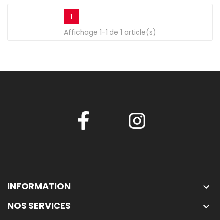
1
Affichage 1-1 de 1 article(s)
INFORMATION

NOS SERVICES
