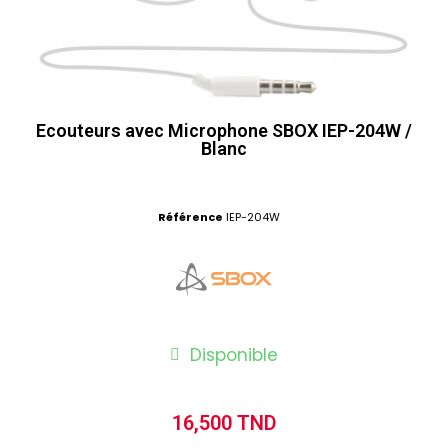
Ecouteurs avec Microphone SBOX IEP-204W /
Blanc
Référence
IEP-204W
Disponible
16,500 TND