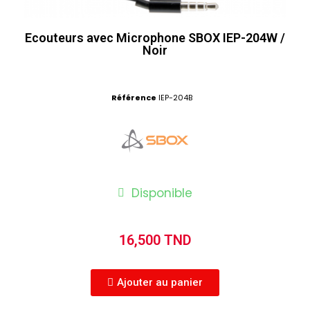
Ecouteurs avec Microphone SBOX IEP-204W /
Noir
Référence
IEP-204B
Disponible
16,500 TND
Ajouter au panier