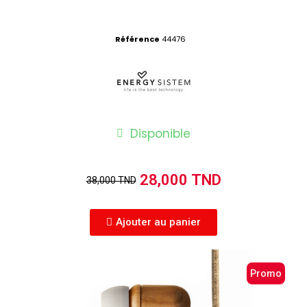
Référence
44476
Disponible
28,000 TND
38,000 TND
Ajouter au panier
Promo