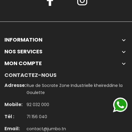
INFORMATION

NOS SERVICES

MON COMPTE

CONTACTEZ-NOUS
Adresse:
Rue de Socrate Zone Industrielle kheireddine la
Goulette
Mobile:
92 032 000
Tél :
71 156 040
Email:
contact@jumbo.tn