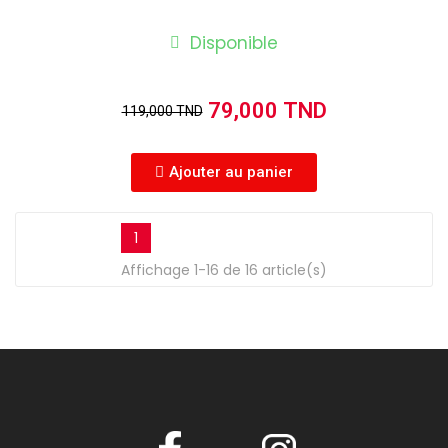
Disponible
79,000 TND
119,000 TND
Ajouter au panier
1
Affichage 1-16 de 16 article(s)