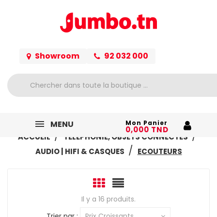
Showroom
92 032 000
MENU
Mon Panier
0,000 TND
ACCUEIL
TÉLÉPHONIE, OBJETS CONNECTÉS
AUDIO | HIFI & CASQUES
ECOUTEURS
Il y a 16 produits.
Trier par :
Prix Croissants