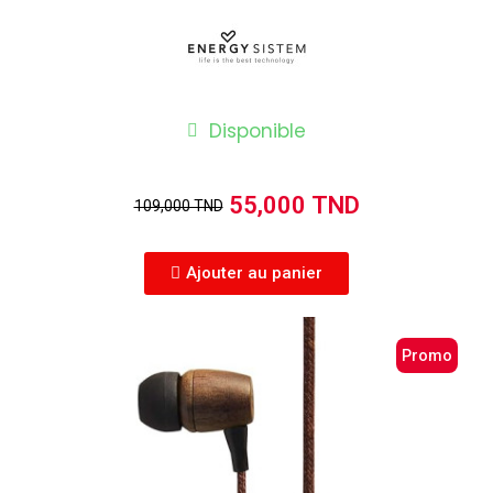
Disponible
55,000 TND
109,000 TND
Ajouter au panier
Promo