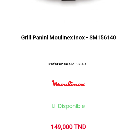
Grill Panini Moulinex Inox - SM156140
Référence
SM156140
Disponible
149,000 TND