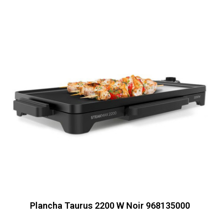
Plancha Taurus 2200 W Noir 968135000