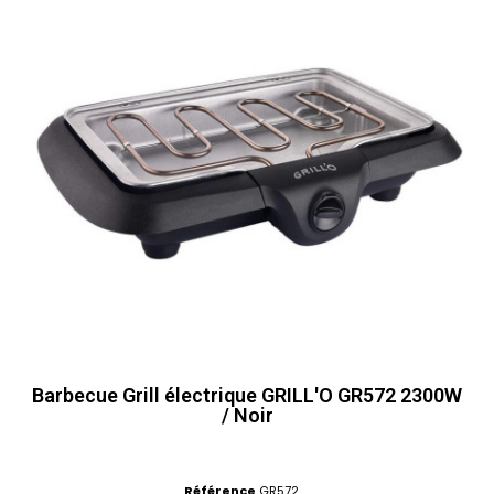
Barbecue Grill électrique GRILL'O GR572 2300W
/ Noir
Référence
GR572