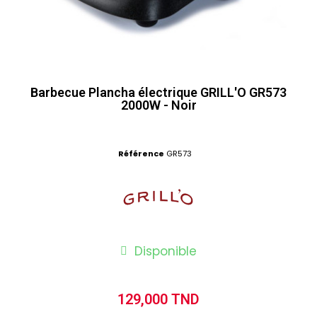
Barbecue Plancha électrique GRILL'O GR573
2000W - Noir
Référence
GR573
Disponible
129,000 TND