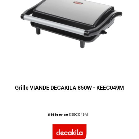
Grille VIANDE DECAKILA 850W - KEEC049M
Référence
KEEC049M