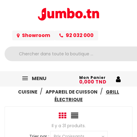
Showroom
92 032 000
MENU
Mon Panier
0,000 TND
ACCUEIL
ELECTROMÉNAGER
PETIT ELECTRO
CUISINE
APPAREIL DE CUISSON
GRILL
ÉLECTRIQUE
Il y a 31 produits.
Trier par :
Prix Croissants