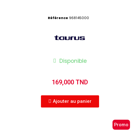
Référence
968145000
Disponible
169,000 TND
Ajouter au panier
Promo