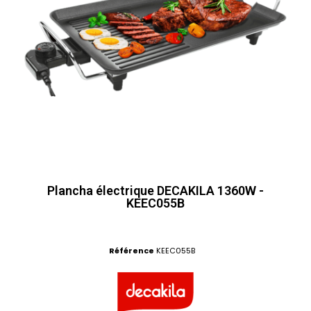
Plancha électrique DECAKILA 1360W -
KEEC055B
Référence
KEEC055B