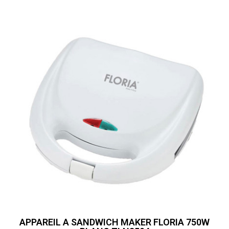
APPAREIL A SANDWICH MAKER FLORIA 750W