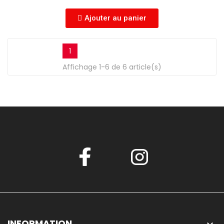
Ajouter au panier
1
Affichage 1-6 de 6 article(s)
INFORMATION