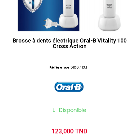
Brosse à dents électrique Oral-B Vitality 100
Cross Action
Référence
D100.413.1
Disponible
123,000 TND