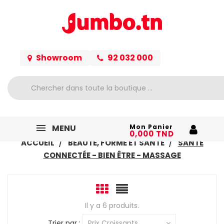
Showroom
92 032 000
MENU
Mon Panier
0,000 TND
ACCUEIL
BEAUTÉ, FORME ET SANTÉ
SANTÉ
CONNECTÉE - BIEN ÊTRE - MASSAGE
Il y a 6 produits.
Trier par :
Prix Croissants