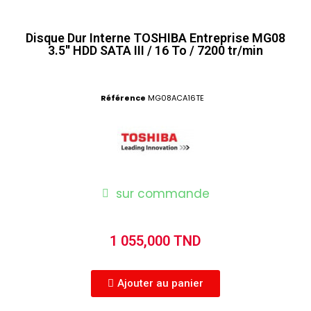
Disque Dur Interne TOSHIBA Entreprise MG08
3.5'' HDD SATA III / 16 To / 7200 tr/min
Référence
MG08ACA16TE
sur commande
1 055,000 TND
Ajouter au panier