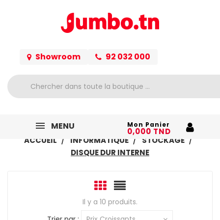
Showroom
92 032 000
MENU
Mon Panier
0,000 TND
ACCUEIL
INFORMATIQUE
STOCKAGE
DISQUE DUR INTERNE
Il y a 10 produits.
Trier par :
Prix Croissants