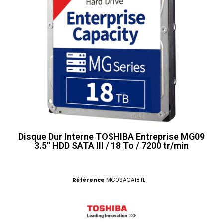
Disque Dur Interne TOSHIBA Entreprise MG09
3.5'' HDD SATA III / 18 To / 7200 tr/min
Référence
MG09ACA18TE