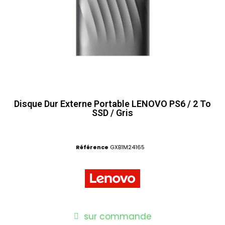
Disque Dur Externe Portable LENOVO PS6 / 2 To
SSD / Gris
Référence
GXB1M24165
sur commande