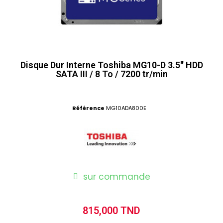
Disque Dur Interne Toshiba MG10-D 3.5'' HDD
SATA III / 8 To / 7200 tr/min
Référence
MG10ADA800E
sur commande
815,000 TND