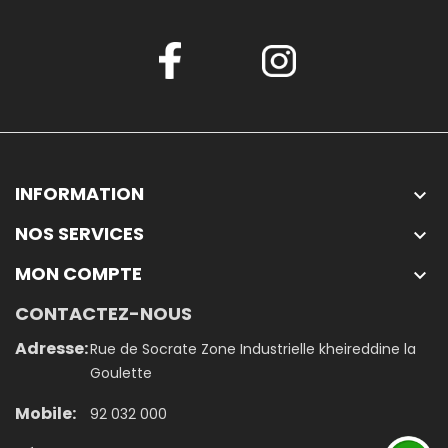
INFORMATION

NOS SERVICES

MON COMPTE

CONTACTEZ-NOUS
Adresse:
Rue de Socrate Zone Industrielle kheireddine la
Goulette
Mobile:
92 032 000