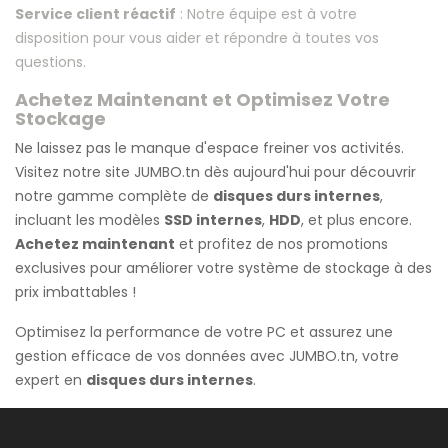
Service client réactif
: Notre équipe est à votre
disposition pour vous aider et répondre à toutes vos
questions.
Achetez Maintenant et Optimisez Votre
Stockage
Ne laissez pas le manque d'espace freiner vos activités.
Visitez notre site JUMBO.tn dès aujourd'hui pour découvrir
notre gamme complète de
disques durs internes
,
incluant les modèles
SSD internes
,
HDD
, et plus encore.
Achetez maintenant
et profitez de nos promotions
exclusives pour améliorer votre système de stockage à des
prix imbattables !
Optimisez la performance de votre PC et assurez une
gestion efficace de vos données avec JUMBO.tn, votre
expert en
disques durs internes
.