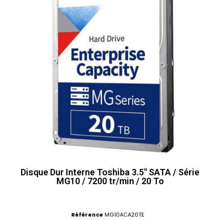
Disque Dur Interne Toshiba 3.5" SATA / Série
MG10 / 7200 tr/min / 20 To
Référence
MG10ACA20TE