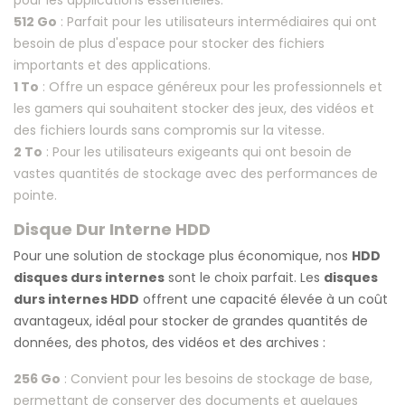
pour les applications essentielles.
512 Go
: Parfait pour les utilisateurs intermédiaires qui ont
besoin de plus d'espace pour stocker des fichiers
importants et des applications.
1 To
: Offre un espace généreux pour les professionnels et
les gamers qui souhaitent stocker des jeux, des vidéos et
des fichiers lourds sans compromis sur la vitesse.
2 To
: Pour les utilisateurs exigeants qui ont besoin de
vastes quantités de stockage avec des performances de
pointe.
Disque Dur Interne HDD
Pour une solution de stockage plus économique, nos
HDD
disques durs internes
sont le choix parfait. Les
disques
durs internes HDD
offrent une capacité élevée à un coût
avantageux, idéal pour stocker de grandes quantités de
données, des photos, des vidéos et des archives :
256 Go
: Convient pour les besoins de stockage de base,
permettant de conserver des documents et quelques