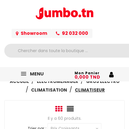
Showroom
92 032 000
MENU
Mon Panier
0,000 TND
ACCUEIL
ELECTROMÉNAGER
GROS ELECTRO
CLIMATISATION
CLIMATISEUR
Il y a 60 produits.
Trier par :
Prix Croissants