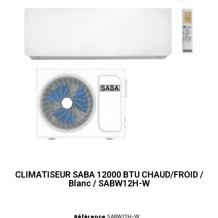
CLIMATISEUR SABA 12000 BTU CHAUD/FROID /
Blanc / SABW12H-W
Référence
SABW12H-W