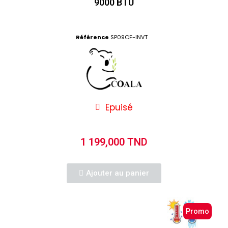
9000 BTU
Référence
SP09CF-INVT
Epuisé
1 199,000 TND
Ajouter au panier
Promo