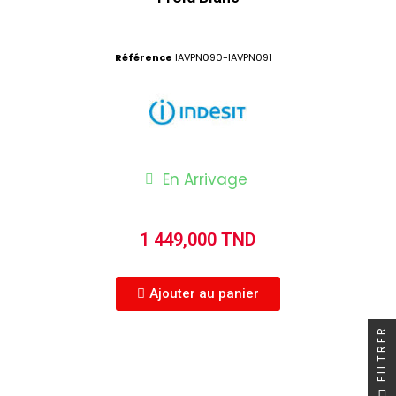
Référence
IAVPN090-IAVPN091
En Arrivage
1 449,000 TND
Ajouter au panier
FILTRER