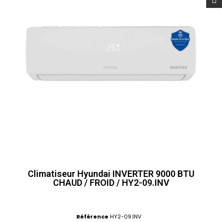
Climatiseur Hyundai INVERTER 9000 BTU
CHAUD / FROID / HY2-09.INV
Référence
HY2-09.INV