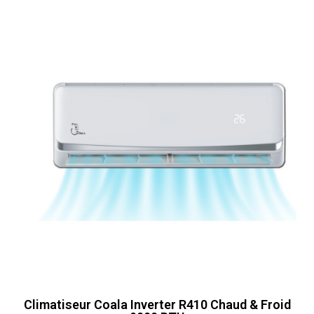
Climatiseur Coala Inverter R410 Chaud & Froid