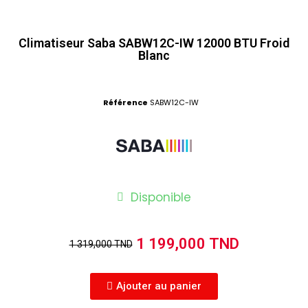
Climatiseur Saba SABW12C-IW 12000 BTU Froid
Blanc
Référence
SABW12C-IW
Disponible
1 199,000 TND
1 319,000 TND
Ajouter au panier