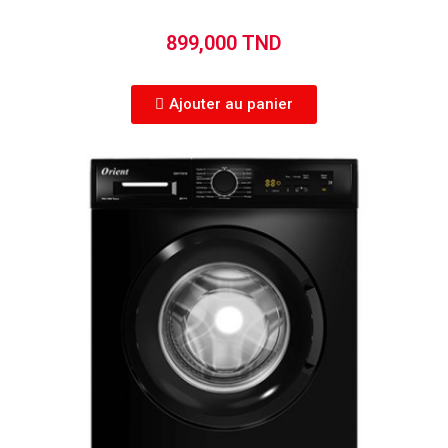
899,000 TND
Ajouter au panier