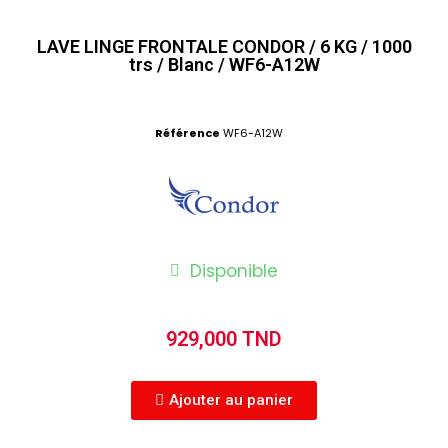
LAVE LINGE FRONTALE CONDOR / 6 KG / 1000
trs / Blanc / WF6-A12W
Référence
WF6-A12W
Disponible
929,000 TND
Ajouter au panier