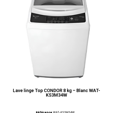
Lave linge Top CONDOR 8 kg – Blanc WAT-
KS3M34W
Référence
WAT-KS3M34W