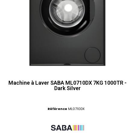
Machine à Laver SABA ML0710DX 7KG 1000TR -
Dark Silver
Référence
ML0710DX