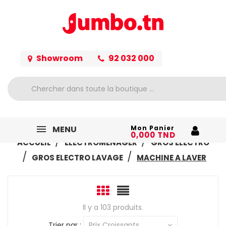
Showroom
92 032 000
MENU
Mon Panier
0,000 TND
ACCUEIL
ELECTROMÉNAGER
GROS ELECTRO
GROS ELECTRO LAVAGE
MACHINE A LAVER
Il y a 103 produits.
Trier par :
Prix Croissants