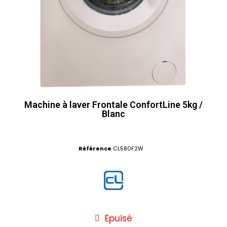
Machine à laver Frontale ConfortLine 5kg /
Blanc
Référence
CL580F2W
Epuisé