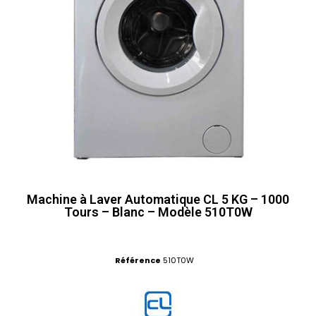
Machine à Laver Automatique CL 5 KG – 1000
Tours – Blanc – Modèle 510T0W
Référence
510T0W