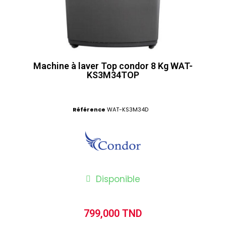
Machine à laver Top condor 8 Kg WAT-
KS3M34TOP
Référence
WAT-KS3M34D
Disponible
799,000 TND