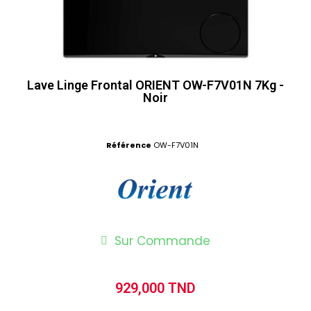
Lave Linge Frontal ORIENT OW-F7V01N 7Kg -
Noir
Référence
OW-F7V01N
Sur Commande
929,000 TND