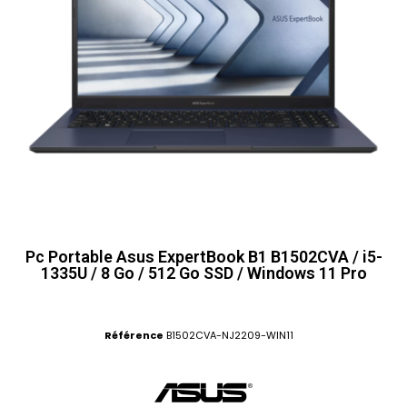
Pc Portable Asus ExpertBook B1 B1502CVA / i5-
1335U / 8 Go / 512 Go SSD / Windows 11 Pro
Référence
B1502CVA-NJ2209-WIN11