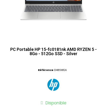
PC Portable HP 15-fc0181nk AMD RYZEN 5 -
8Go - 512Go SSD - Silver
Référence
D48SWEA
Disponible