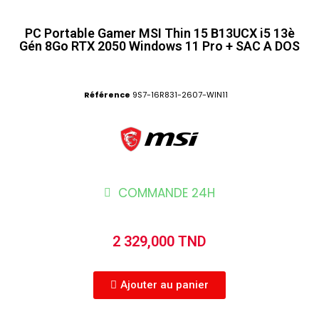
PC Portable Gamer MSI Thin 15 B13UCX i5 13è
Gén 8Go RTX 2050 Windows 11 Pro + SAC A DOS
Référence
9S7-16R831-2607-WIN11
COMMANDE 24H
2 329,000 TND
Ajouter au panier