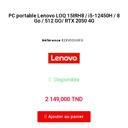
PC portable Lenovo LOQ 15IRH8 / i5-12450H / 8
Go / 512 GO/ RTX 2050 4G
Référence
82XV00UGFG
Disponible
2 149,000 TND
Ajouter au panier