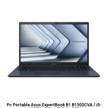
Pc Portable Asus ExpertBook B1 B1502CVA / i5-