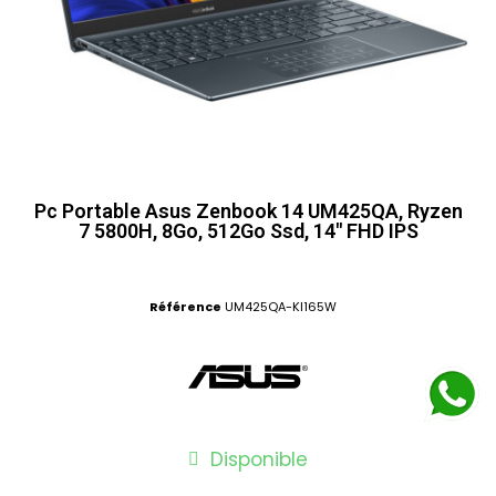
Pc Portable Asus Zenbook 14 UM425QA, Ryzen
7 5800H, 8Go, 512Go Ssd, 14" FHD IPS
Référence
UM425QA-KI165W
Disponible