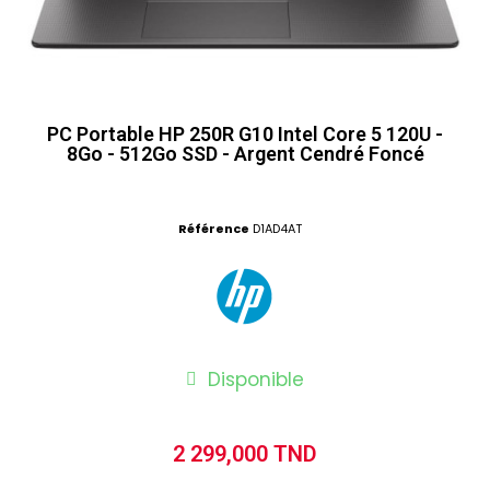
PC Portable HP 250R G10 Intel Core 5 120U -
8Go - 512Go SSD - Argent Cendré Foncé
Référence
D1AD4AT
Disponible
2 299,000 TND