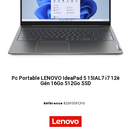
Pc Portable LENOVO IdeaPad 5 15IAL7 i7 12è
Gén 16Go 512Go SSD
Référence
82SF00FCFG