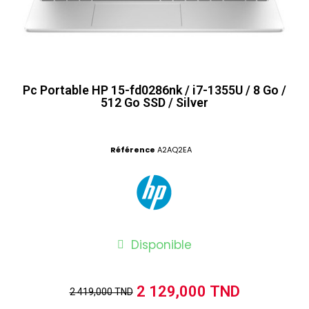
Pc Portable HP 15-fd0286nk / i7-1355U / 8 Go /
512 Go SSD / Silver
Référence
A2AQ2EA
Disponible
2 129,000 TND
2 419,000 TND