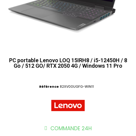
PC portable Lenovo LOQ 15IRH8 / i5-12450H / 8
Go / 512 GO/ RTX 2050 4G / Windows 11 Pro
Référence
82XV00UGFG-WIN11
COMMANDE 24H