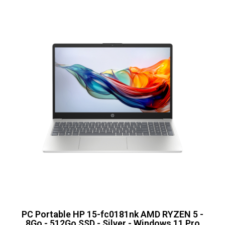
PC Portable HP 15-fc0181nk AMD RYZEN 5 -
8Go - 512Go SSD - Silver - Windows 11 Pro