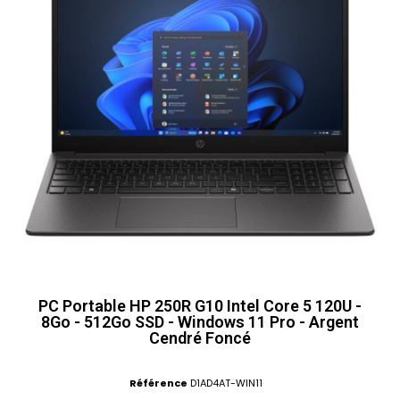
PC Portable HP 250R G10 Intel Core 5 120U -
8Go - 512Go SSD - Windows 11 Pro - Argent
Cendré Foncé
Référence
D1AD4AT-WIN11