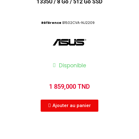
1335U / 8 Go / 512 Go SSD
Référence
B1502CVA-NJ2209
Disponible
1 859,000 TND
Ajouter au panier