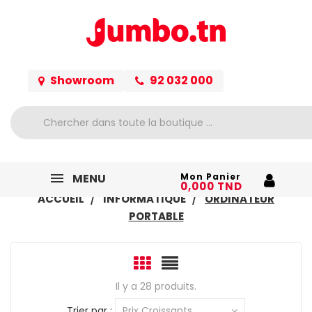
Showroom
92 032 000
MENU
Mon Panier
0,000 TND
ACCUEIL
INFORMATIQUE
ORDINATEUR
PORTABLE
Il y a 28 produits.
Trier par :
Prix Croissants