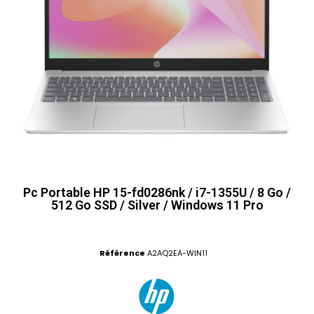
Pc Portable HP 15-fd0286nk / i7-1355U / 8 Go /
512 Go SSD / Silver / Windows 11 Pro
Référence
A2AQ2EA-WIN11