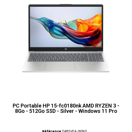
PC Portable HP 15-fc0180nk AMD RYZEN 3 -
8Go - 512Go SSD - Silver - Windows 11 Pro
Référence
D48SVEA-WIN11