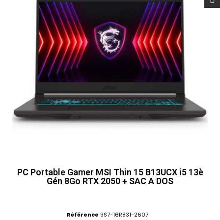
PC Portable Gamer MSI Thin 15 B13UCX i5 13è
Gén 8Go RTX 2050 + SAC A DOS
Référence
9S7-16R831-2607