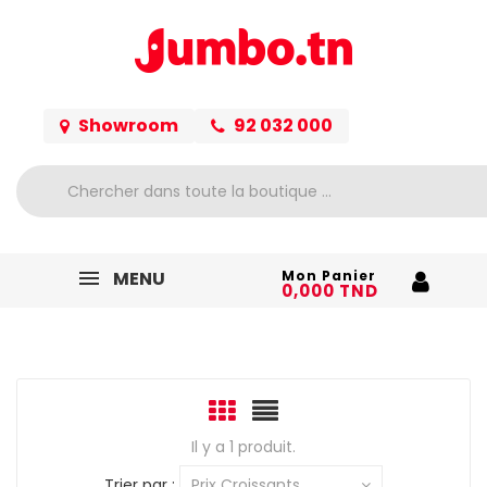
Showroom
92 032 000
MENU
Mon Panier
0,000 TND
Il y a 1 produit.
Trier par :
Prix Croissants