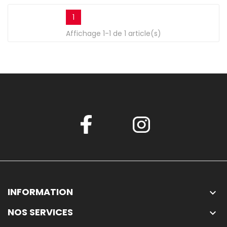
1
Affichage 1-1 de 1 article(s)
INFORMATION

NOS SERVICES
