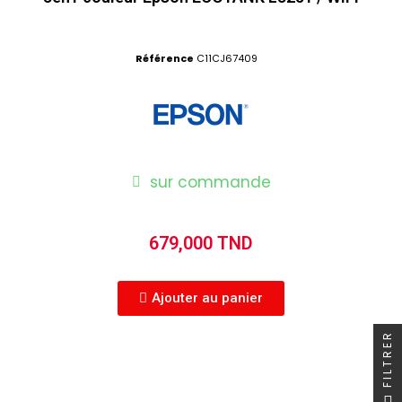
Référence
C11CJ67409
sur commande
679,000 TND
Ajouter au panier
FILTRER