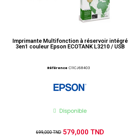
Imprimante Multifonction à réservoir intégré
3en1 couleur Epson ECOTANK L3210 / USB
Référence
C11CJ68403
Disponible
579,000 TND
699,000 TND