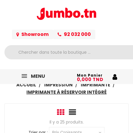
Showroom
92 032 000
MENU
Mon Panier
0,000 TND
ACCUEIL
IMPRESSION
IMPRIMANTE
IMPRIMANTE À RÉSERVOIR INTÉGRÉ
Il y a 25 produits.
Trier par :
Prix Croissants