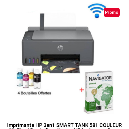
Promo
Imprimante HP 3en1 SMART TANK 581 COULEUR