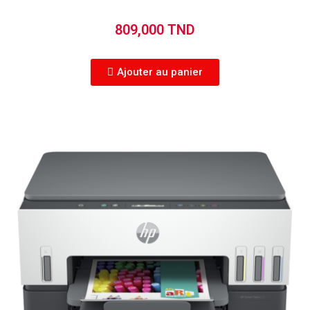
809,000 TND
Ajouter au panier