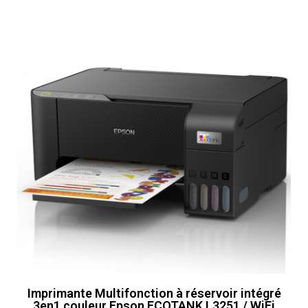
Imprimante Multifonction à réservoir intégré
3en1 couleur Epson ECOTANK L3251 / WiFi