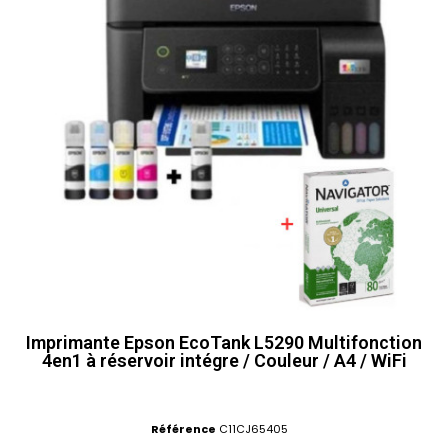
Imprimante Epson EcoTank L5290 Multifonction
4en1 à réservoir intégre / Couleur / A4 / WiFi
Référence
C11CJ65405