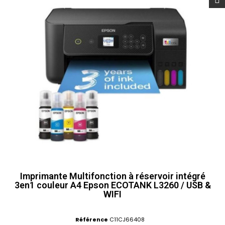
Imprimante Multifonction à réservoir intégré
3en1 couleur A4 Epson ECOTANK L3260 / USB &
WIFI
Référence
C11CJ66408