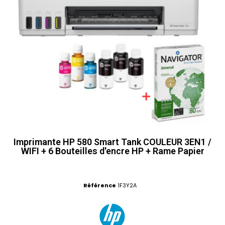
Imprimante HP 580 Smart Tank COULEUR 3EN1 /
WIFI + 6 Bouteilles d'encre HP + Rame Papier
Référence
1F3Y2A