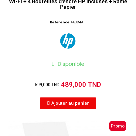
WI-FI + 4 Bouteilles d'encre HP Incluses + Rame
Papier
Référence
4A8D4A
Disponible
489,000 TND
599,000 TND
Ajouter au panier
Promo