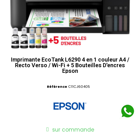
Imprimante EcoTank L6290 4 en 1 couleur A4 /
Recto Verso / Wi-Fi + 5 Bouteilles D'encres
Epson
Référence
C11CJ60405
sur commande