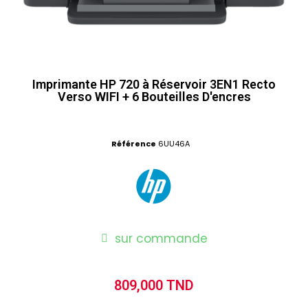
Imprimante HP 720 à Réservoir 3EN1 Recto
Verso WIFI + 6 Bouteilles D'encres
Référence
6UU46A
sur commande
809,000 TND