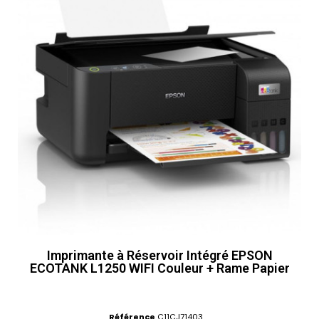
Imprimante à Réservoir Intégré EPSON
ECOTANK L1250 WIFI Couleur + Rame Papier
Référence
C11CJ71403