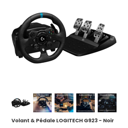
Volant & Pédale LOGITECH G923 - Noir