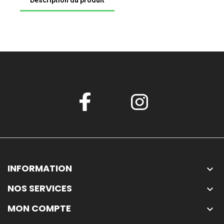
Description du produit
INFORMATION

NOS SERVICES

MON COMPTE
