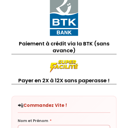
Paiement à crédit via la BTK (sans
avance)
Payer en 2X à 12X sans paperasse !
📲
Commandez Vite !
Nom et Prénom
*