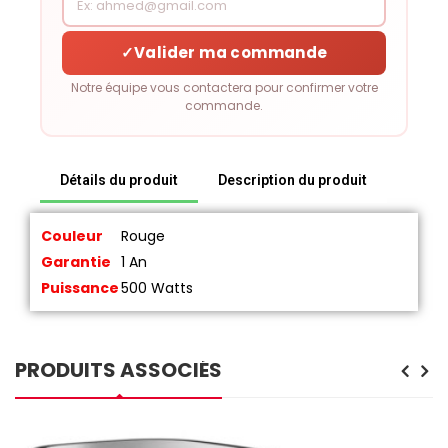
✓
Valider ma commande
Notre équipe vous contactera pour confirmer votre
commande.
Détails du produit
Description du produit
Couleur
Rouge
Garantie
1 An
Puissance
500 Watts
PRODUITS ASSOCIÉS