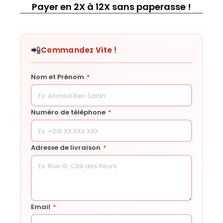
Payer en 2X à 12X sans paperasse !
📲
Commandez Vite !
Nom et Prénom
*
Numéro de téléphone
*
Adresse de livraison
*
Email
*