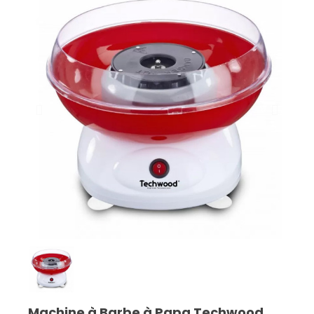
Machine à Barbe à Papa Techwood