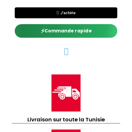
J'achète
⚡
Commande rapide
Livraison sur toute la Tunisie