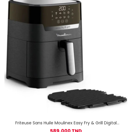
Friteuse Sans Huile Moulinex Easy Fry & Grill Digital
EZ505810 1400 W - Noir
589,000 TND