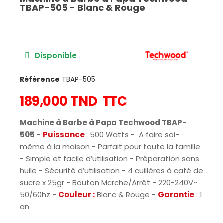
TBAP-505 - Blanc & Rouge
Disponible
Référence
TBAP-505
189,000 TND
TTC
Machine à Barbe à Papa Techwood TBAP-
505
-
Puissance
: 500 Watts - A faire soi-
même à la maison - Parfait pour toute la famille
- Simple et facile d’utilisation - Préparation sans
huile - Sécurité d’utilisation - 4 cuillères à café de
sucre x 25gr - Bouton Marche/Arrêt - 220-240V~
50/60hz -
Couleur :
Blanc & Rouge -
Garantie
:
1
an