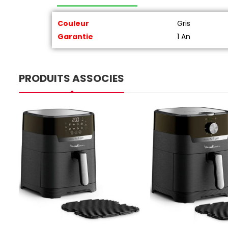
Couleur
Gris
Garantie
1 An
PRODUITS ASSOCIÉS