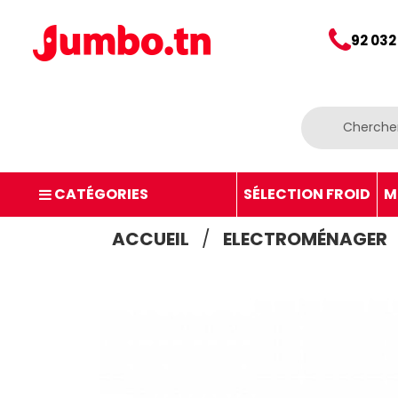
92 032
CATÉGORIES
SÉLECTION FROID
M
ACCUEIL
ELECTROMÉNAGER