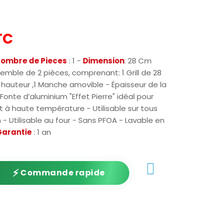
TC
ombre de Pieces
: 1 -
Dimension
: 28 Cm
semble de 2 pièces, comprenant: 1 Grill de 28
hauteur ,1 Manche amovible - Épaisseur de la
onte d’aluminium "Effet Pierre" idéal pour
nt à haute température - Utilisable sur tous
- Utilisable au four - Sans PFOA - Lavable en
Garantie
: 1 an
⚡
Commande rapide