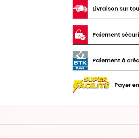
Livraison sur tou
Paiement sécur
Paiement à créd
Payer en