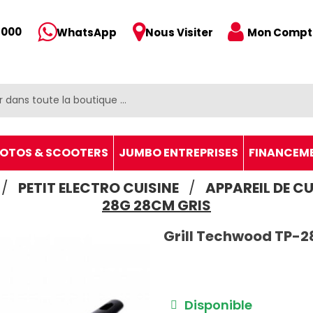
 000
Mon Compt
WhatsApp
Nous Visiter
OTOS & SCOOTERS
JUMBO ENTREPRISES
FINANCEM
PETIT ELECTRO CUISINE
APPAREIL DE C
28G 28CM GRIS
Grill Techwood TP-2
Disponible