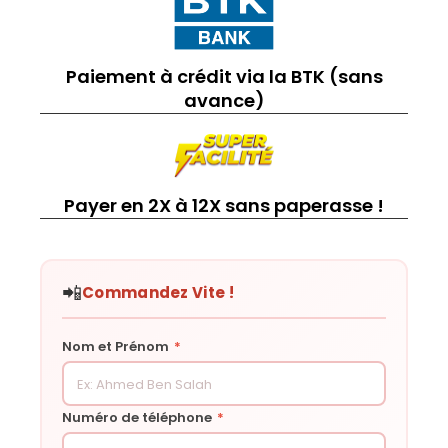
Paiement à crédit via la BTK (sans
avance)
Payer en 2X à 12X sans paperasse !
📲
Commandez Vite !
Nom et Prénom
*
Numéro de téléphone
*