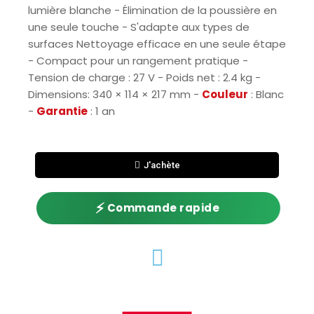
lumière blanche - Élimination de la poussière en
une seule touche - S'adapte aux types de
surfaces Nettoyage efficace en une seule étape
- Compact pour un rangement pratique -
Tension de charge : 27 V - Poids net : 2.4 kg -
Dimensions: 340 × 114 × 217 mm -
Couleur
: Blanc
-
Garantie
: 1 an
J'achète
⚡
Commande rapide