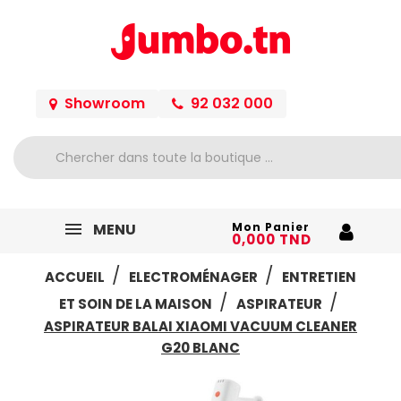
Showroom
92 032 000
MENU
Mon Panier
0,000 TND
ACCUEIL
ELECTROMÉNAGER
ENTRETIEN
ET SOIN DE LA MAISON
ASPIRATEUR
ASPIRATEUR BALAI XIAOMI VACUUM CLEANER
G20 BLANC