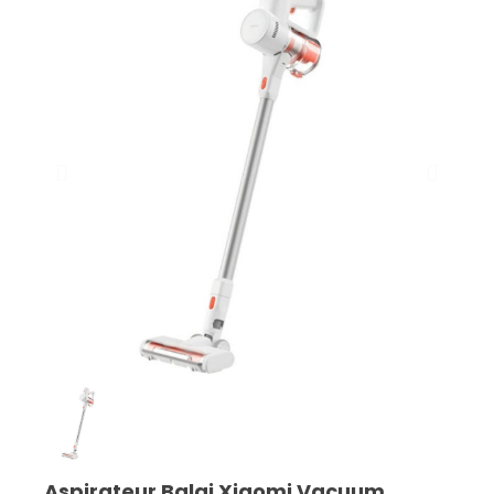
Aspirateur Balai Xiaomi Vacuum