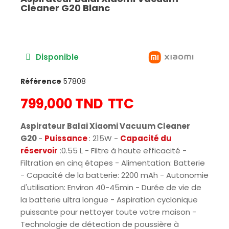
Cleaner G20 Blanc
Disponible
Référence
57808
799,000 TND
TTC
Aspirateur Balai Xiaomi Vacuum Cleaner
G20
-
Puissance
: 215W
-
Capacité du
réservoir
:0.55 L - Filtre à haute efficacité -
Filtration en cinq étapes - Alimentation: Batterie
- Capacité de la batterie: 2200 mAh - Autonomie
d'utilisation: Environ 40-45min - Durée de vie de
la batterie ultra longue - Aspiration cyclonique
puissante pour nettoyer toute votre maison -
Technologie de détection de poussière à