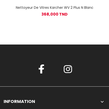
Nettoyeur De Vitres Karcher WV 2 Plus N Blanc
368,000 TND
INFORMATION
