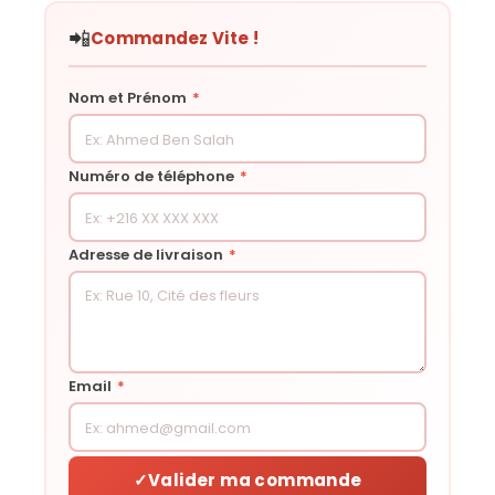
📲
Commandez Vite !
Nom et Prénom
*
Numéro de téléphone
*
Adresse de livraison
*
Email
*
✓
Valider ma commande