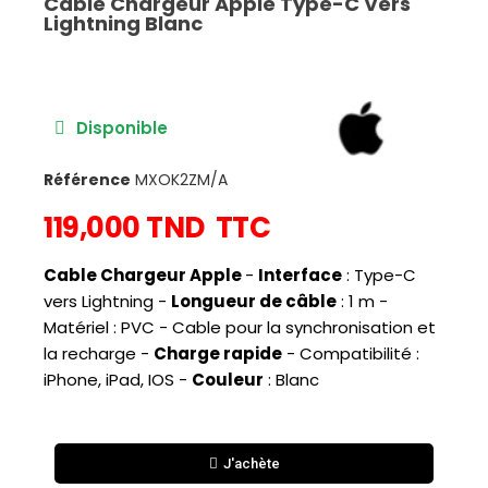
Cable Chargeur Apple Type-C Vers
Lightning Blanc
Disponible
Référence
MXOK2ZM/A
119,000 TND
TTC
Cable Chargeur Apple
-
Interface
: Type-C
vers Lightning -
Longueur de câble
: 1 m -
Matériel : PVC - Cable pour la synchronisation et
la recharge -
Charge rapide
- Compatibilité :
iPhone, iPad, IOS -
Couleur
: Blanc
J'achète