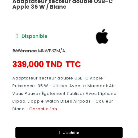
Adaptateur secteur double USB-C
Apple 35 W / Blanc
Disponible
Référence
MNWP3ZM/A
339,000 TND
TTC
Adaptateur secteur double USB-C Apple -
Puissance: 35 W - Utiliser Avec Le Macbook Air:
Vous Pouvez Également L’utiliser Avec L’iphone,
L’ipad, L’apple Watch Et Les Airpods - Couleur
Blanc -
Garantie 1an
J'achète