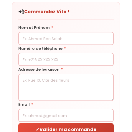
📲
Commandez Vite !
Nom et Prénom
*
Numéro de téléphone
*
Adresse de livraison
*
Email
*
✓
Valider ma commande