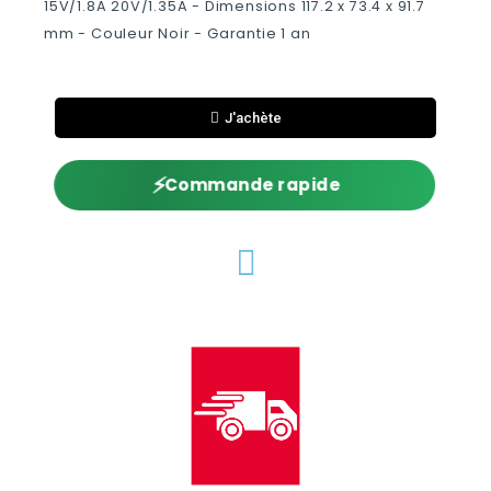
15V/1.8A 20V/1.35A - Dimensions 117.2 x 73.4 x 91.7
mm - Couleur Noir - Garantie 1 an
J'achète
⚡
Commande rapide