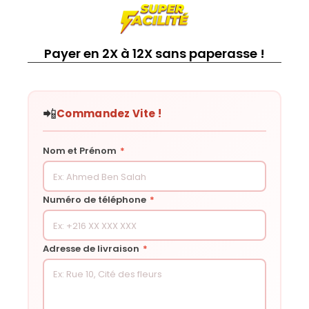
Payer en 2X à 12X sans paperasse !
📲
Commandez Vite !
Nom et Prénom
*
Numéro de téléphone
*
Adresse de livraison
*