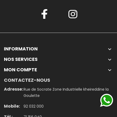
INFORMATION

NOS SERVICES

MON COMPTE

CONTACTEZ-NOUS
Adresse:
Rue de Socrate Zone Industrielle kheireddine la
Goulette
Mobile:
92 032 000
Tél :