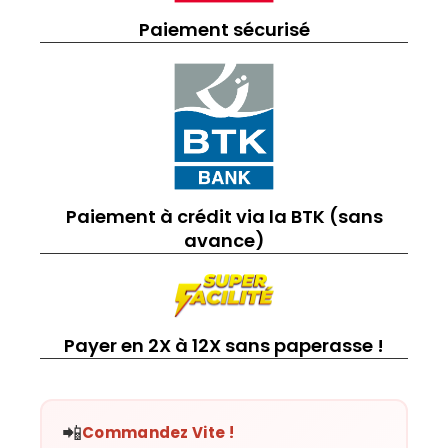
Paiement sécurisé
Paiement à crédit via la BTK (sans
avance)
Payer en 2X à 12X sans paperasse !
📲
Commandez Vite !