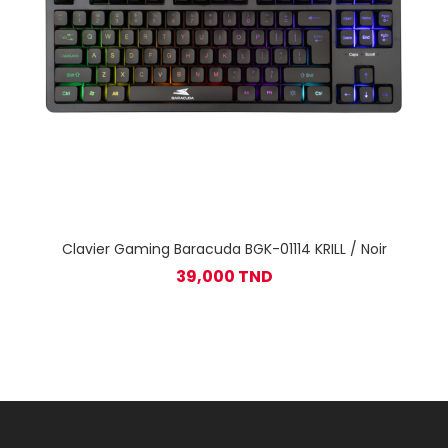
Clavier Gaming Baracuda BGK-01114 KRILL / Noir
39,000 TND