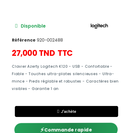
Disponible
Référence
920-002488
27,000 TND
TTC
Clavier Azerty Logitech K120 - USB - Confortable -
Fiable - Touches ultra-plates silencieuses - Ultra-
mince - Pieds réglable et robustes - Caractères bien
visibles - Garantie 1 an
J'achète
⚡
Commande rapide