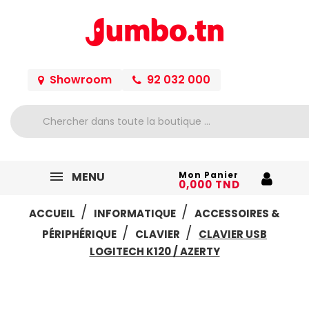
Showroom
92 032 000
MENU
Mon Panier
0,000 TND
ACCUEIL
INFORMATIQUE
ACCESSOIRES &
PÉRIPHÉRIQUE
CLAVIER
CLAVIER USB
LOGITECH K120 / AZERTY