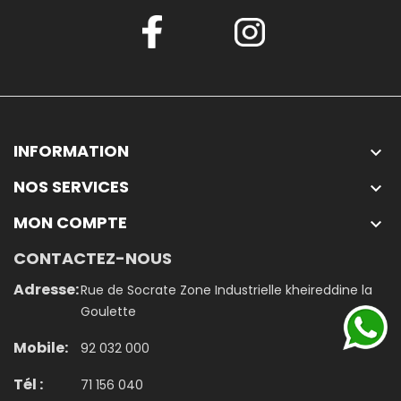
INFORMATION

NOS SERVICES

MON COMPTE

CONTACTEZ-NOUS
Adresse:
Rue de Socrate Zone Industrielle kheireddine la
Goulette
Mobile:
92 032 000
Tél :
71 156 040