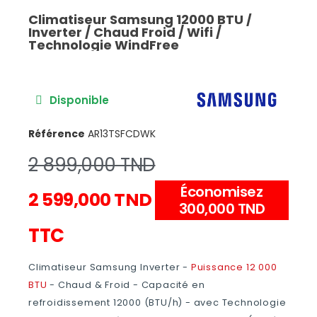
Climatiseur Samsung 12000 BTU /
Inverter / Chaud Froid / Wifi /
Technologie WindFree
Disponible
Référence
AR13TSFCDWK
2 899,000 TND
Économisez
2 599,000 TND
300,000 TND
TTC
Climatiseur Samsung Inverter -
Puissance 12 000
BTU
- Chaud & Froid - Capacité en
refroidissement 12000 (BTU/h) - avec Technologie