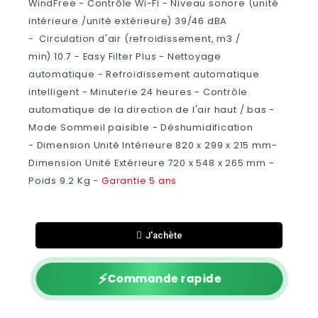
WindFree - Contrôle Wi-Fi - Niveau sonore (unité
intérieure /unité extérieure) 39/46 dBA
- Circulation d'air (refroidissement, m3 /
min) 10.7 - Easy Filter Plus - Nettoyage
automatique - Refroidissement automatique
intelligent - Minuterie 24 heures - Contrôle
automatique de la direction de l'air haut / bas -
Mode Sommeil paisible - Déshumidification
- Dimension Unité Intérieure 820 x 299 x 215‎ mm-
Dimension Unité Extérieure 720 x 548 x 265‎ mm -
Poids 9.2 Kg -
Garantie 5 ans
J'achète
⚡
Commande rapide