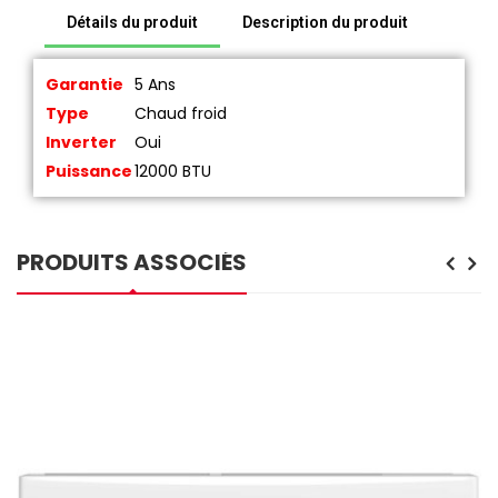
Détails du produit
Description du produit
Garantie
5 Ans
Type
Chaud froid
Inverter
Oui
Puissance
12000 BTU
PRODUITS ASSOCIÉS