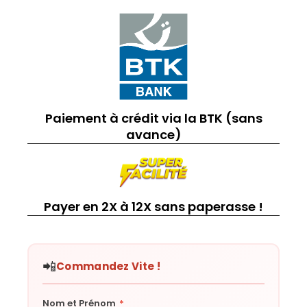
Paiement à crédit via la BTK (sans
avance)
Payer en 2X à 12X sans paperasse !
📲
Commandez Vite !
Nom et Prénom
*