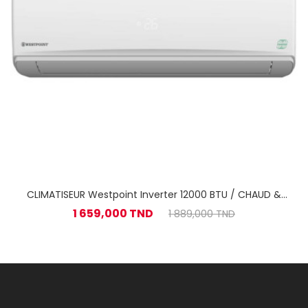
CLIMATISEUR Westpoint Inverter 12000 BTU / CHAUD &
FROID
1 659,000 TND
1 889,000 TND