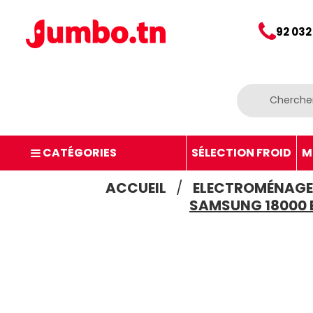
92 032
CATÉGORIES
SÉLECTION FROID
M
ACCUEIL
ELECTROMÉNAGE
SAMSUNG 18000 B