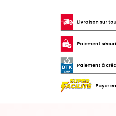
Livraison sur tou
Paiement sécur
Paiement à créd
Payer en