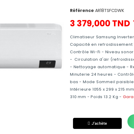
Référence
AR18TSFCDWK
3 379,000 TND
Climatiseur Samsung Inverte
Capacité en refroidissement 
Contrôle Wi-Fi - Niveau sonore
- Circulation d'air (refroidiss
- Nettoyage automatique - Re
Minuterie 24 heures - Contrôl
bas - Mode Sommeil paisible 
Intérieure 1055 x 299 x 215‎ m
310‎ mm - Poids 13.2 Kg -
Gara
J'achète