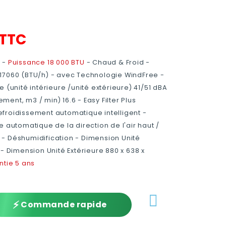
TTC
r -
Puissance 18 000 BTU
- Chaud & Froid -
17060 (BTU/h) - avec Technologie WindFree -
 (unité intérieure /unité extérieure) 41/51 dBA
ement, m3 / min) 16.6 - Easy Filter Plus
froidissement automatique intelligent -
e automatique de la direction de l'air haut /
- Déshumidification - Dimension Unité
m- Dimension Unité Extérieure 880 x 638 x
ntie 5 ans
⚡
Commande rapide