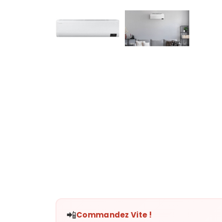
📲
Commandez Vite !