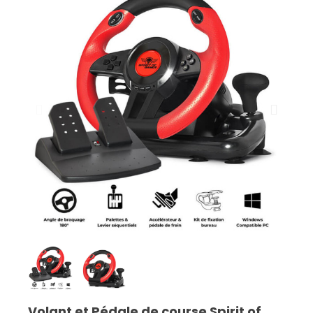
Volant et Pédale de course Spirit of