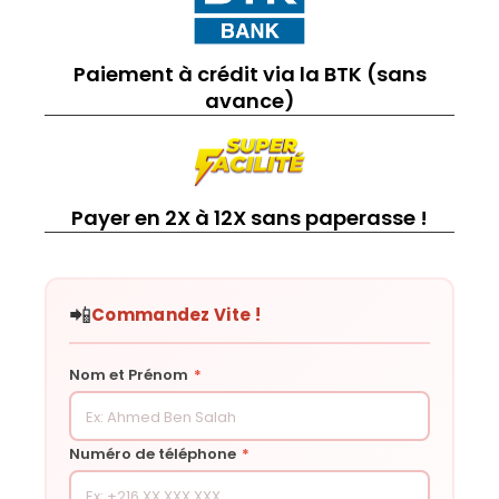
Paiement à crédit via la BTK (sans
avance)
Payer en 2X à 12X sans paperasse !
📲
Commandez Vite !
Nom et Prénom
*
Numéro de téléphone
*