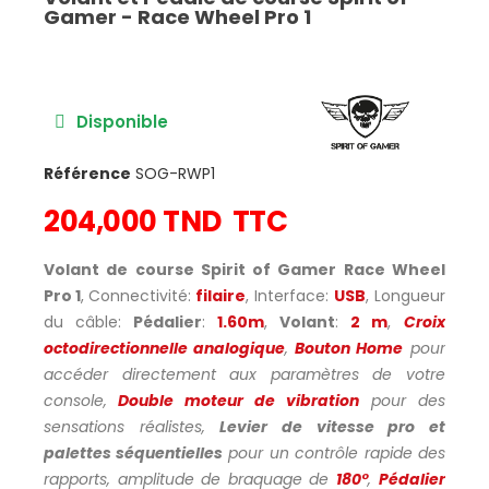
Gamer - Race Wheel Pro 1
Disponible
Référence
SOG-RWP1
204,000 TND
TTC
Volant de course Spirit of Gamer Race Wheel
Pro 1
,
Connectivité:
filaire
, Interface:
USB
,
Longueur
du câble:
Pédalier
:
1.60m
,
Volant
:
2 m
,
Croix
octodirectionnelle analogique
,
Bouton Home
pour
accéder directement aux paramètres de votre
console,
Double moteur de vibration
pour des
sensations réalistes,
Levier de vitesse pro et
palettes séquentielles
pour un contrôle rapide des
rapports, amplitude de braquage de
180°
,
Pédalier