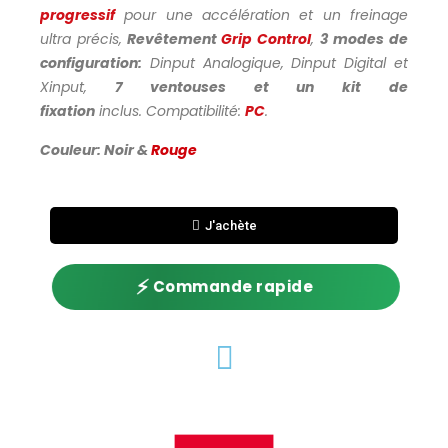
progressif
pour une accélération et un freinage
ultra précis,
Revêtement
Grip Control
,
3 modes de
configuration:
Dinput Analogique, Dinput Digital et
Xinput,
7 ventouses et un kit de
fixation
inclus. Compatibilité:
PC
.
Couleur: Noir &
Rouge
J'achète
⚡
Commande rapide